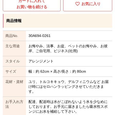
カートに入れて
お気に入り
お買い物を続ける
商品情報
商品No.
30A694-0261
主な用途
お悔やみ、法事、お盆、ペットのお悔やみ、お彼
岸、ご自宅用、ビジネス(社用)
スタイル
アレンジメント
サイズ
幅：約 62cm × 高さ/長さ：約 80cm
花材・資材
ユリ、トルコキキョウ、デルフィニウムなど お届
け時にはセロハンラッピングさせていただきま
す。
お手入れ方
配達、配送時は水がこぼれないよう水を少なめに
法
しております。お手元に届きましたら吸水性スポ
ンジにお水を補給して下さい。