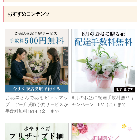
おすすめコンテンツ
お花屋さんで花をピックアッ
8月のお盆に配達手数料無料キ
プ！ご来店受取予約サービスが
ャンペーン 8/7（金）まで
手数料無料 8/14（金）まで