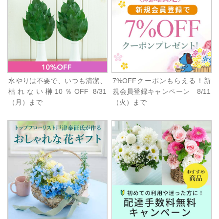
水やりは不要で、いつも清潔、
7%OFFクーポンもらえる！新
枯れない榊10％OFF 8/31
規会員登録キャンペーン 8/11
（月）まで
（火）まで