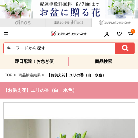
0
即日配達！お急ぎ便
商品検索
TOP
>
商品検索結果
>
【お供え花】ユリの香（白・水色）
【お供え花】ユリの香（白・水色）