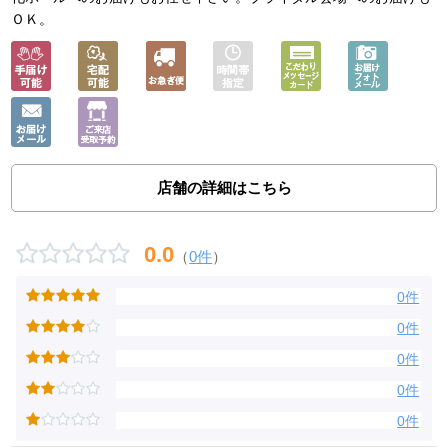
ＯＫ。
店舗の詳細はこちら
0.0
（
0件
）
0件
0件
0件
0件
0件