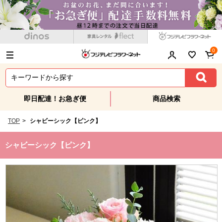
0
即日配達！お急ぎ便
商品検索
TOP
>
シャビーシック【ピンク】
シャビーシック【ピンク】