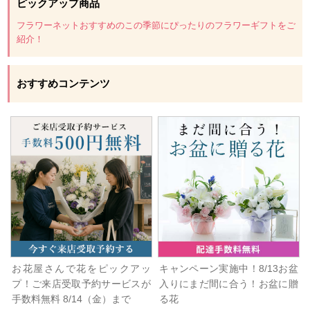
ピックアップ商品
フラワーネットおすすめのこの季節にぴったりのフラワーギフトをご
紹介！
おすすめコンテンツ
お花屋さんで花をピックアッ
キャンペーン実施中！8/13お盆
プ！ご来店受取予約サービスが
入りにまだ間に合う！お盆に贈
手数料無料 8/14（金）まで
る花