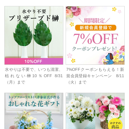
水やりは不要で、いつも清潔、
7%OFFクーポンもらえる！新
枯れない榊10％OFF 8/31
規会員登録キャンペーン 8/11
（月）まで
（火）まで