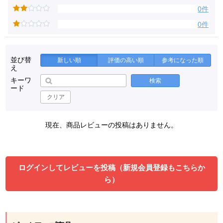
0件
0件
並び替
新しい順
評価の高い順
参考になった順
え
キーワ
検索
ード
クリア
現在、商品レビューの投稿はありません。
ログインしてレビューを投稿（新規会員登録もこちらか
ら）