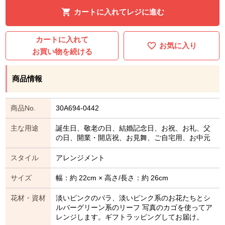
カートに入れてレジに進む
カートに入れて
お気に入り
お買い物を続ける
商品情報
商品No.
30A694-0442
主な用途
誕生日、敬老の日、結婚記念日、お祝、お礼、父
の日、開業・開店祝、お見舞、ご自宅用、お中元
スタイル
アレンジメント
サイズ
幅：約 22cm × 高さ/長さ：約 26cm
花材・資材
淡いピンクのバラ、淡いピンク系のお花たちとシ
ルバーグリーン系のリーフ 写真のカゴを使ってア
レンジします。ギフトラッピングしてお届け。