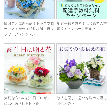
隔月ごとに新商品！トップフロ
配達手数料無料！はじめての方
ーリストが作る特別な誕生日フ
応援キャンペーン実施中！
ラワーアレンジメント
大切な方への誕生日プレゼント
故人を偲び、思いを込めて贈る
には心癒されるお花を
お供えの花