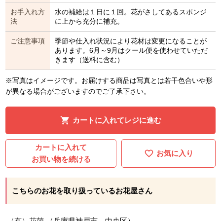
お手入れ方
水の補給は１日に１回。花がさしてあるスポンジ
法
に上から充分に補充。
ご注意事項
季節や仕入れ状況により花材は変更になることが
あります。6月～9月はクール便を使わせていただ
きます（送料に含む）
※写真はイメージです。お届けする商品は写真とは若干色合いや形
が異なる場合がございますのでご了承下さい。
カートに入れてレジに進む
カートに入れて
お気に入り
お買い物を続ける
こちらのお花を取り扱っているお花屋さん
（有）花萌
（兵庫県神戸市 中央区）