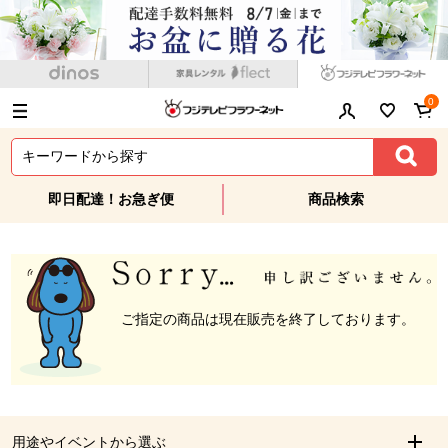
0
即日配達！お急ぎ便
商品検索
ご指定の商品は現在販売を終了しております。
用途やイベントから選ぶ