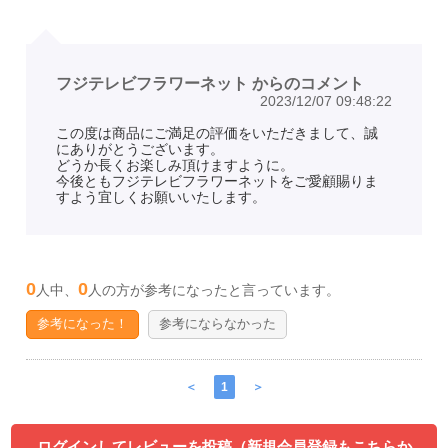
フジテレビフラワーネット からのコメント
2023/12/07 09:48:22
この度は商品にご満足の評価をいただきまして、誠
にありがとうございます。
どうか長くお楽しみ頂けますように。
今後ともフジテレビフラワーネットをご愛顧賜りま
すよう宜しくお願いいたします。
0
0
人中、
人の方が参考になったと言っています。
参考になった！
参考にならなかった
＜
1
＞
ログインしてレビューを投稿（新規会員登録もこちらか