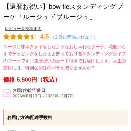
【還暦お祝い】bow-tieスタンディングブ
ーケ「ルージュドブルージュ」
レビューを投稿する
4.5
（
2 件の商品レビュー
）
スーツに蝶ネクタイをしたようなおしゃれなブーケ。花瓶いら
ずでラッピングをしたまま飾っておけるスタンディングタイプ
のブーケです。還暦祝いのカード付きでお届けします。人生の
節目には、特別な深紅のバラを贈りませんか？
価格 5,500円（税込）
お届け指定可能日
2026年8月19日～2026年12月7日
お届け方法/配達手数料