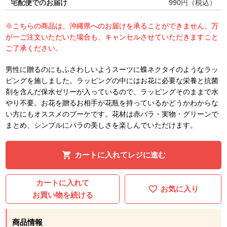
宅配便でのお届け
990
円（税込）
※こちらの商品は、沖縄県へのお届けを承ることができません。万
が一ご注文いただいた場合も、キャンセルさせていただきますこと
ご了承ください。
男性に贈るのにもふさわしいようスーツに蝶ネクタイのようなラッ
ピングを施しました。ラッピングの中にはお花に必要な栄養と抗菌
剤を含んだ保水ゼリーが入っているので、ラッピングそのままで水
やり不要。お花を贈るお相手が花瓶を持っているかどうかわからな
い方にもオススメのブーケです。花材は赤バラ・実物・グリーンで
まとめ、シンプルにバラの美しさを楽しんでいただけます。
カートに入れてレジに進む
カートに入れて
お気に入り
お買い物を続ける
商品情報