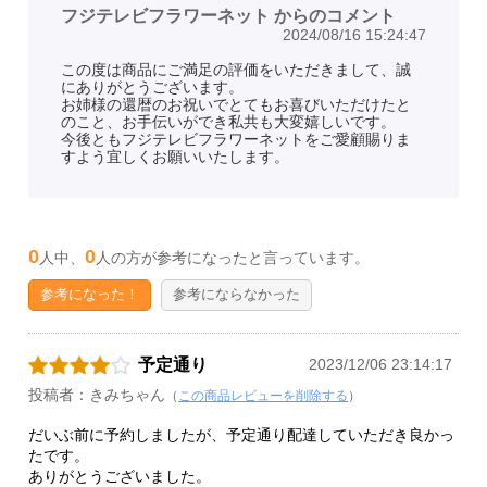
フジテレビフラワーネット からのコメント
2024/08/16 15:24:47
この度は商品にご満足の評価をいただきまして、誠
にありがとうございます。
お姉様の還暦のお祝いでとてもお喜びいただけたと
のこと、お手伝いができ私共も大変嬉しいです。
今後ともフジテレビフラワーネットをご愛顧賜りま
すよう宜しくお願いいたします。
0
0
人中、
人の方が参考になったと言っています。
参考になった！
参考にならなかった
予定通り
2023/12/06 23:14:17
投稿者：きみちゃん
（
この商品レビューを削除する
）
だいぶ前に予約しましたが、予定通り配達していただき良かっ
たです。
ありがとうございました。