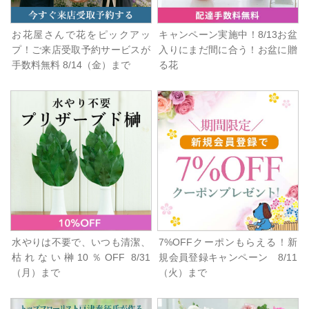
お花屋さんで花をピックアッ
キャンペーン実施中！8/13お盆
プ！ご来店受取予約サービスが
入りにまだ間に合う！お盆に贈
手数料無料 8/14（金）まで
る花
水やりは不要で、いつも清潔、
7%OFFクーポンもらえる！新
枯れない榊10％OFF 8/31
規会員登録キャンペーン 8/11
（月）まで
（火）まで