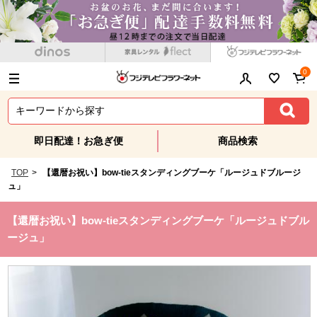
0
即日配達！お急ぎ便
商品検索
TOP
>
【還暦お祝い】bow-tieスタンディングブーケ「ルージュドブルージ
ュ」
【還暦お祝い】bow-tieスタンディングブーケ「ルージュドブル
ージュ」