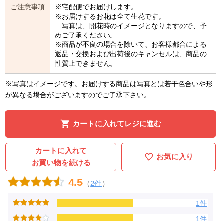
ご注意事項
※宅配便でお届けします。
※お届けするお花は全て生花です。
写真は、開花時のイメージとなりますので、予
めご了承ください。
※商品が不良の場合を除いて、お客様都合による
返品・交換および出荷後のキャンセルは、商品の
性質上できません。
※写真はイメージです。お届けする商品は写真とは若干色合いや形
が異なる場合がございますのでご了承下さい。
カートに入れてレジに進む
カートに入れて
お気に入り
お買い物を続ける
4.5
（
2件
）
1件
1件