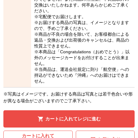
交換はいたしかねます。何卒あらかじめご了承く
ださい。
※宅配便でお届けします。
※お届けする商品の写真は、イメージとなります
ので、予めご了承ください。
※商品が不良の場合を除いて、お客様都合による
返品・交換および出荷後のキャンセルは、商品の
性質上できません。
※本商品は「Congratulations（おめでとう）」以
外のメッセージカードをお付けすることが出来ま
せん。
※当商品は、運送会社規定に則り「航空便」への
持込ができないため『沖縄』へのお届けはできま
せん。
※写真はイメージです。お届けする商品は写真とは若干色合いや形
が異なる場合がございますのでご了承下さい。
カートに入れてレジに進む
カートに入れて