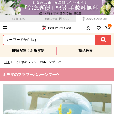
0
即日配達！お急ぎ便
商品検索
TOP
>
ミモザのフラワーバルーンブーケ
ミモザのフラワーバルーンブーケ