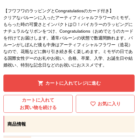
【フワフワのラッピングとCongratulatiosのカード付き】
クリアなバルーンに入ったアーティフィシャルフラワーのミモザ。
もらった時の可愛さとインパクトは◎！バイカラーのラッピングに
ナチュラルなリボンをつけ、Congratulations（おめでとうのカード
を付けてお届けします。通常バルーンの状態で数週間飾れます。バ
ルーンがしぼんだ後も中身はアーティフィシャルフラワー（造花）
なので、花瓶などに飾り引き続き長く楽しめます。ミモザの日であ
る国際女性デーのお礼やお祝い、合格、卒業、入学、お誕生日や結
婚祝い、特別な記念日などのお祝いにおススメです。
カートに入れてレジに進む
カートに入れて
お気に入り
お買い物を続ける
商品情報