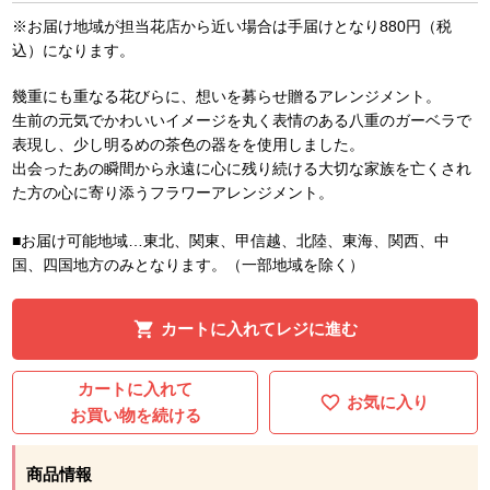
※お届け地域が担当花店から近い場合は手届けとなり880円（税
込）になります。
幾重にも重なる花びらに、想いを募らせ贈るアレンジメント。
生前の元気でかわいいイメージを丸く表情のある八重のガーベラで
表現し、少し明るめの茶色の器をを使用しました。
出会ったあの瞬間から永遠に心に残り続ける大切な家族を亡くされ
た方の心に寄り添うフラワーアレンジメント。
■お届け可能地域…東北、関東、甲信越、北陸、東海、関西、中
国、四国地方のみとなります。（一部地域を除く）
カートに入れてレジに進む
カートに入れて
お気に入り
お買い物を続ける
商品情報