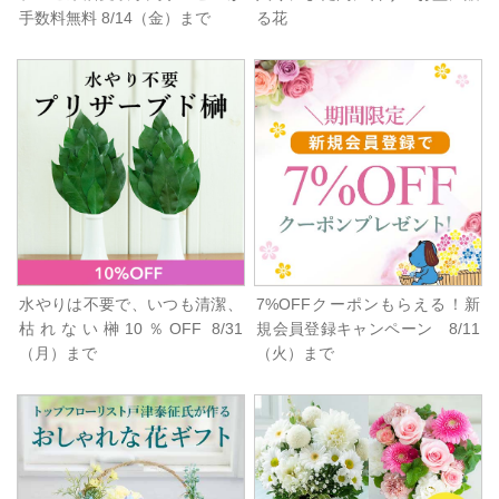
手数料無料 8/14（金）まで
る花
水やりは不要で、いつも清潔、
7%OFFクーポンもらえる！新
枯れない榊10％OFF 8/31
規会員登録キャンペーン 8/11
（月）まで
（火）まで