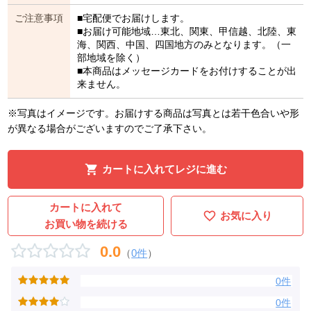
ご注意事項
■宅配便でお届けします。
■お届け可能地域…東北、関東、甲信越、北陸、東
海、関西、中国、四国地方のみとなります。（一
部地域を除く）
■本商品はメッセージカードをお付けすることが出
来ません。
※写真はイメージです。お届けする商品は写真とは若干色合いや形
が異なる場合がございますのでご了承下さい。
カートに入れてレジに進む
カートに入れて
お気に入り
お買い物を続ける
0.0
（
0件
）
0件
0件