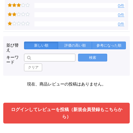
0件
0件
0件
並び替
新しい順
評価の高い順
参考になった順
え
キーワ
検索
ード
クリア
現在、商品レビューの投稿はありません。
ログインしてレビューを投稿（新規会員登録もこちらか
ら）