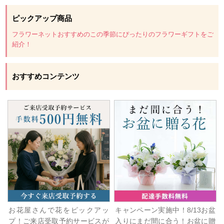
ピックアップ商品
フラワーネットおすすめのこの季節にぴったりのフラワーギフトをご
紹介！
おすすめコンテンツ
お花屋さんで花をピックアッ
キャンペーン実施中！8/13お盆
プ！ご来店受取予約サービスが
入りにまだ間に合う！お盆に贈