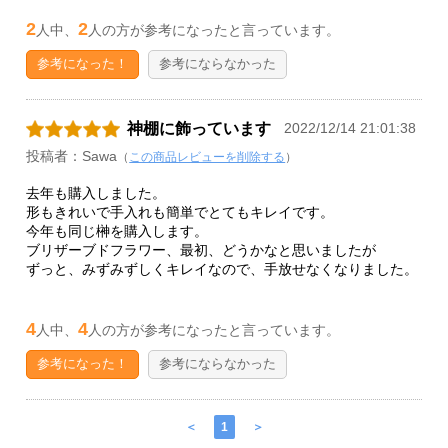
2
2
人中、
人の方が参考になったと言っています。
参考になった！
参考にならなかった
神棚に飾っています
2022/12/14 21:01:38
投稿者：Sawa
（
この商品レビューを削除する
）
去年も購入しました。
形もきれいで手入れも簡単でとてもキレイです。
今年も同じ榊を購入します。
ブリザーブドフラワー、最初、どうかなと思いましたが
ずっと、みずみずしくキレイなので、手放せなくなりました。
4
4
人中、
人の方が参考になったと言っています。
参考になった！
参考にならなかった
＜
1
＞