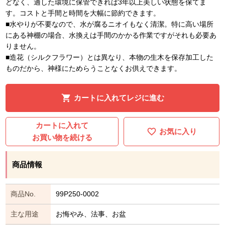
どなく、適した環境に保管できれば3年以上美しい状態を保てま
す。コストと手間と時間を大幅に節約できます。
■水やりが不要なので、水が腐るニオイもなく清潔。特に高い場所
にある神棚の場合、水換えは手間のかかる作業ですがそれも必要あ
りません。
■造花（シルクフラワー）とは異なり、本物の生木を保存加工した
ものだから、神様にためらうことなくお供えできます。
カートに入れてレジに進む
カートに入れて
お気に入り
お買い物を続ける
商品情報
商品No.
99P250-0002
主な用途
お悔やみ、法事、お盆