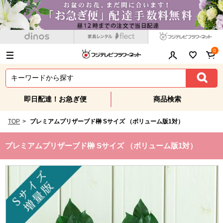
0
即日配達！お急ぎ便
商品検索
TOP
>
プレミアムプリザーブド榊 Sサイズ （ボリューム版1対）
プレミアムプリザーブド榊 Sサイズ （ボリューム版1対）