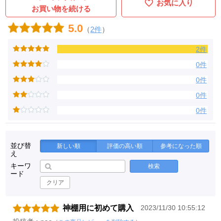
お気に入り
お買い物を続ける
5.0
（
2件
）
2件
0件
0件
0件
0件
並び替
新しい順
評価の高い順
参考になった順
え
キーワ
検索
ード
クリア
神棚用に初めて購入
2023/11/30 10:55:12