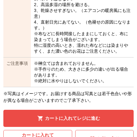
2、高温多湿の場所を避ける。
3、乾燥させすぎない。（エアコンの暖房風にも注
意）
4、直射日光にあてない。（色褪せの原因になりま
す。）
※布などに長時間接したままにしておくと、布に
染まってしまう場合がございます。
特に湿度の高いとき、濡れた布などには染まりや
すく、また濃い色のお花はご注意ください。
ご注意事項
※榊立ては含まれておりません。
※手作りのため、大きさに多少の違いが出る場合
があります。
※絶対に水やりはしないでください。
※写真はイメージです。お届けする商品は写真とは若干色合いや形
が異なる場合がございますのでご了承下さい。
カートに入れてレジに進む
カートに入れて