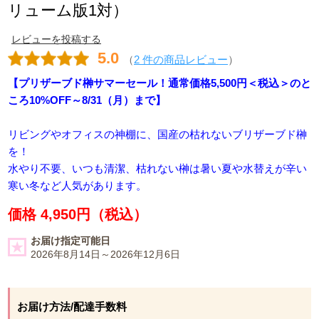
リューム版1対）
レビューを投稿する
5.0
（
2 件の商品レビュー
）
【プリザーブド榊サマーセール！通常価格5,500円＜税込＞のと
ころ10%OFF～8/31（月）まで】
リビングやオフィスの神棚に、国産の枯れないブリザーブド榊
を！
水やり不要、いつも清潔、枯れない榊は暑い夏や水替えが辛い
寒い冬など人気があります。
価格 4,950円（税込）
お届け指定可能日
2026年8月14日～2026年12月6日
お届け方法/配達手数料