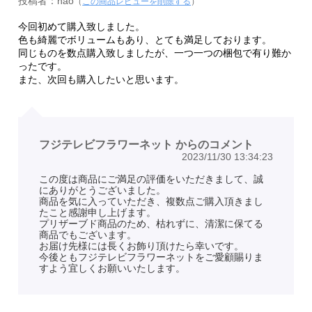
投稿者：nao
（
この商品レビューを削除する
）
今回初めて購入致しました。
色も綺麗でボリュームもあり、とても満足しております。
同じものを数点購入致しましたが、一つ一つの梱包で有り難か
ったです。
また、次回も購入したいと思います。
フジテレビフラワーネット からのコメント
2023/11/30 13:34:23
この度は商品にご満足の評価をいただきまして、誠
にありがとうございました。
商品を気に入っていただき、複数点ご購入頂きまし
たこと感謝申し上げます。
プリザーブド商品のため、枯れずに、清潔に保てる
商品でもございます。
お届け先様には長くお飾り頂けたら幸いです。
今後ともフジテレビフラワーネットをご愛顧賜りま
すよう宜しくお願いいたします。