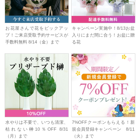
お花屋さんで花をピックアッ
キャンペーン実施中！8/13お盆
プ！ご来店受取予約サービスが
入りにまだ間に合う！お盆に贈
手数料無料 8/14（金）まで
る花
水やりは不要で、いつも清潔、
7%OFFクーポンもらえる！新
枯れない榊10％OFF 8/31
規会員登録キャンペーン 8/11
（月）まで
（火）まで