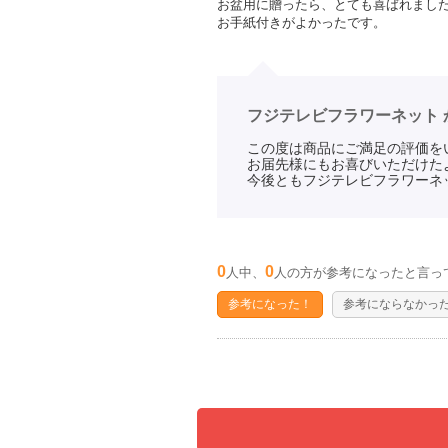
お盆用に贈ったら、とても喜ばれまし
お手紙付きがよかったです。
フジテレビフラワーネット 
この度は商品にご満足の評価を
お届先様にもお喜びいただけた
今後ともフジテレビフラワーネ
0
0
人中、
人の方が参考になったと言っ
参考になった！
参考にならなかっ