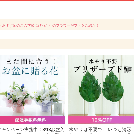
トおすすめのこの季節にぴったりのフラワーギフトをご紹介！
キャンペーン実施中！8/13お盆入
水やりは不要で、いつも清潔