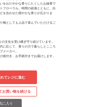
いをおだやかな香りにたくしたお線香で
トフローラル。時間の経過とともに、白
どを合わせた穏やかな香りが広がりま
り物としても上品で喜んでいただけるご
香りの文化を受け継ぎ守り続けています。
代に応じて、香りの力で暮らしとこころ
プメーカー。
け紙付き、お手紙付きでお届けします。
入れてレジに進む
てお買い物を続ける
気に入り