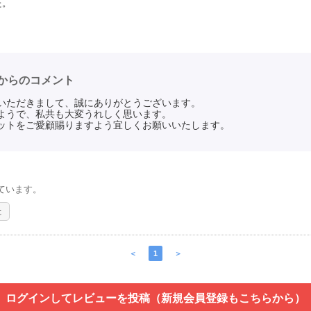
た。
からのコメント
いただきまして、誠にありがとうございます。
ようで、私共も大変うれしく思います。
ットをご愛顧賜りますよう宜しくお願いいたします。
ています。
た
＜
1
＞
ログインしてレビューを投稿（新規会員登録もこちらから）