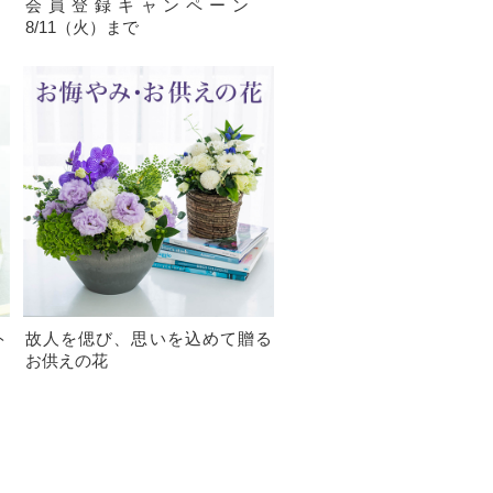
）
会員登録キャンペーン
8/11（火）まで
ト
故人を偲び、思いを込めて贈る
お供えの花