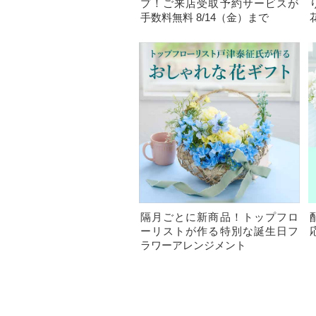
プ！ご来店受取予約サービスが
手数料無料 8/14（金）まで
隔月ごとに新商品！トップフロ
ーリストが作る特別な誕生日フ
ラワーアレンジメント