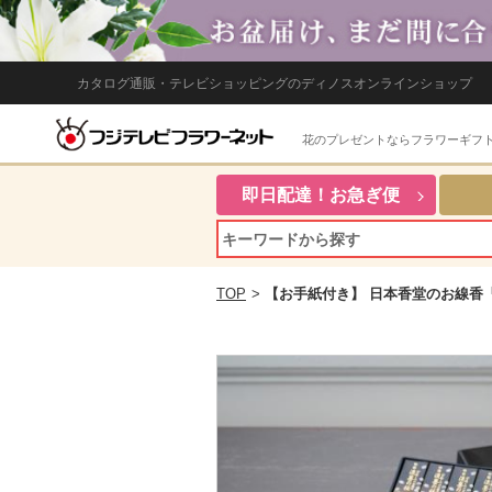
カタログ通販・テレビショッピングのディノスオンラインショップ
花のプレゼントならフラワーギフ
即日配達！お急ぎ便
TOP
>
【お手紙付き】 日本香堂のお線香