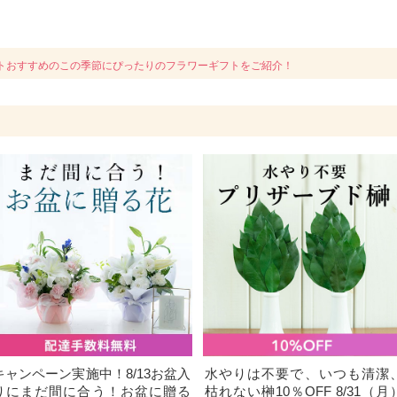
トおすすめのこの季節にぴったりのフラワーギフトをご紹介！
キャンペーン実施中！8/13お盆入
水やりは不要で、いつも清潔
りにまだ間に合う！お盆に贈る
枯れない榊10％OFF 8/31（月