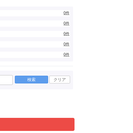
0件
0件
0件
0件
0件
検索
クリア