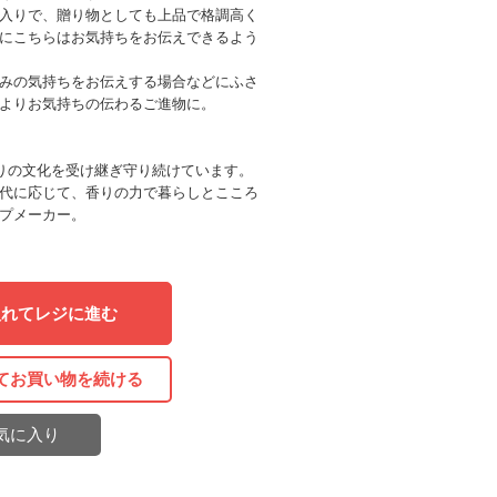
入りで、贈り物としても上品で格調高く
にこちらはお気持ちをお伝えできるよう
みの気持ちをお伝えする場合などにふさ
よりお気持ちの伝わるご進物に。
香りの文化を受け継ぎ守り続けています。
代に応じて、香りの力で暮らしとこころ
プメーカー。
入れてレジに進む
てお買い物を続ける
気に入り