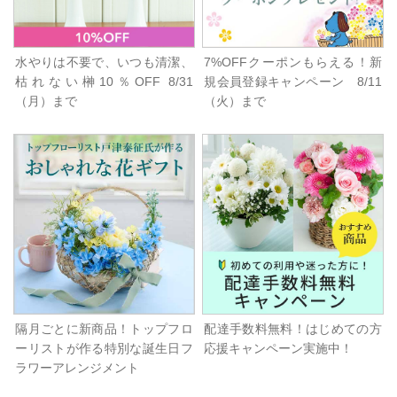
水やりは不要で、いつも清潔、
7%OFFクーポンもらえる！新
枯れない榊10％OFF 8/31
規会員登録キャンペーン 8/11
（月）まで
（火）まで
隔月ごとに新商品！トップフロ
配達手数料無料！はじめての方
ーリストが作る特別な誕生日フ
応援キャンペーン実施中！
ラワーアレンジメント