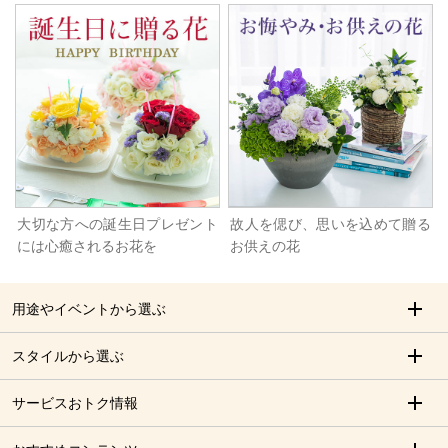
大切な方への誕生日プレゼント
故人を偲び、思いを込めて贈る
には心癒されるお花を
お供えの花
用途やイベントから選ぶ
スタイルから選ぶ
サービスおトク情報