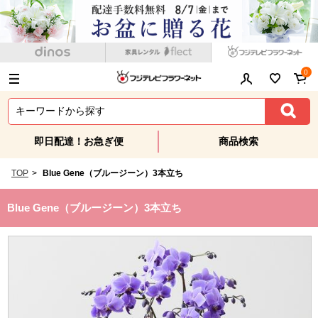
0
即日配達！お急ぎ便
商品検索
TOP
>
Blue Gene（ブルージーン）3本立ち
Blue Gene（ブルージーン）3本立ち