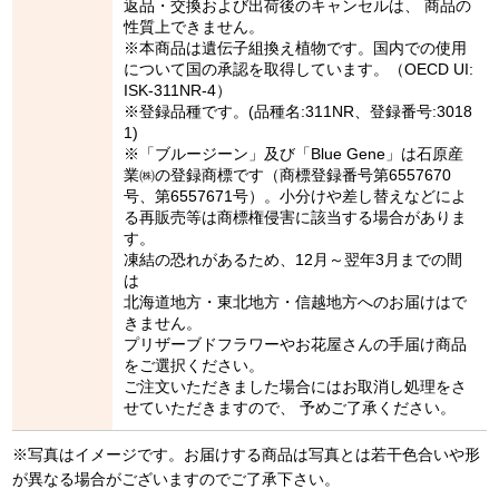
返品・交換および出荷後のキャンセルは、 商品の
性質上できません。
※本商品は遺伝子組換え植物です。国内での使用
について国の承認を取得しています。（OECD UI:
ISK-311NR-4）
※登録品種です。(品種名:311NR、登録番号:3018
1)
※「ブルージーン」及び「Blue Gene」は石原産
業㈱の登録商標です（商標登録番号第6557670
号、第6557671号）。小分けや差し替えなどによ
る再販売等は商標権侵害に該当する場合がありま
す。
凍結の恐れがあるため、12月～翌年3月までの間
は
北海道地方・東北地方・信越地方へのお届けはで
きません。
プリザーブドフラワーやお花屋さんの手届け商品
をご選択ください。
ご注文いただきました場合にはお取消し処理をさ
せていただきますので、 予めご了承ください。
※写真はイメージです。お届けする商品は写真とは若干色合いや形
が異なる場合がございますのでご了承下さい。