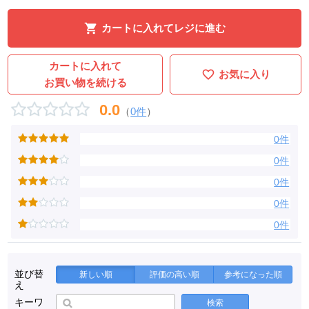
カートに入れてレジに進む
カートに入れて
お気に入り
お買い物を続ける
0.0
（
0件
）
0件
0件
0件
0件
0件
並び替
新しい順
評価の高い順
参考になった順
え
キーワ
検索