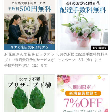
お花屋さんで花をピックアッ
8月のお盆に配達手数料無料キ
プ！ご来店受取予約サービスが
ャンペーン 8/7（金）まで
手数料無料 8/14（金）まで