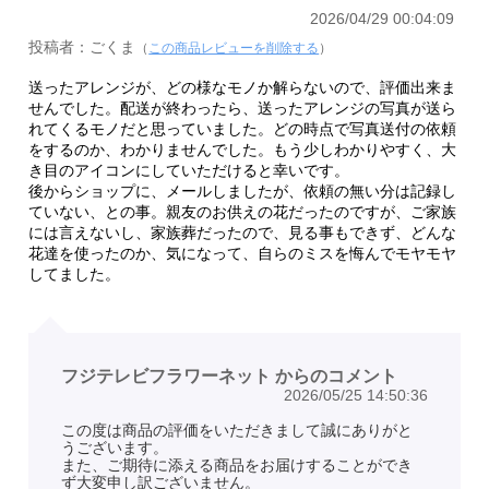
2026/04/29 00:04:09
投稿者：ごくま
（
この商品レビューを削除する
）
送ったアレンジが、どの様なモノか解らないので、評価出来ま
せんでした。配送が終わったら、送ったアレンジの写真が送ら
れてくるモノだと思っていました。どの時点で写真送付の依頼
をするのか、わかりませんでした。もう少しわかりやすく、大
き目のアイコンにしていただけると幸いです。
後からショップに、メールしましたが、依頼の無い分は記録し
ていない、との事。親友のお供えの花だったのですが、ご家族
には言えないし、家族葬だったので、見る事もできず、どんな
花達を使ったのか、気になって、自らのミスを悔んでモヤモヤ
してました。
フジテレビフラワーネット からのコメント
2026/05/25 14:50:36
この度は商品の評価をいただきまして誠にありがと
うございます。
また、ご期待に添える商品をお届けすることができ
ず大変申し訳ございません。