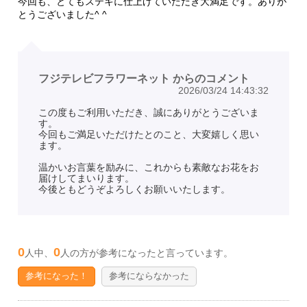
今回も、とてもステキに仕上げていただき大満足です。ありが
とうございました^ ^
フジテレビフラワーネット からのコメント
2026/03/24 14:43:32
この度もご利用いただき、誠にありがとうございま
す。
今回もご満足いただけたとのこと、大変嬉しく思い
ます。
温かいお言葉を励みに、これからも素敵なお花をお
届けしてまいります。
今後ともどうぞよろしくお願いいたします。
0
0
人中、
人の方が参考になったと言っています。
参考になった！
参考にならなかった