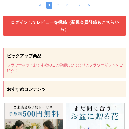
＜
1
2
3
…
7
＞
ログインしてレビューを投稿（新規会員登録もこちらか
ら）
ピックアップ商品
フラワーネットおすすめのこの季節にぴったりのフラワーギフトをご
紹介！
おすすめコンテンツ