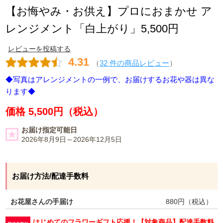
【お悔やみ・お供え】プロにおまかせ ア
レンジメント「白上がり」5,500円
レビューを投稿する
4.31
（
32 件の商品レビュー
）
◆写真はアレンジメントの一例で、お届けするお花や器は異な
ります◆
価格 5,500円（税込）
お届け指定可能日
2026年8月9日～2026年12月5日
お届け方法/配達手数料
お花屋さんの手届け
880
円（税込）
はじめてのフラワーギフト応援！【対象商品】配達手数料