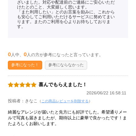
ざいました。対応や配達前のご連絡にご安心いただ
けたとのこと、大変嬉しく思います。
「また利用したい」とのお言葉を励みに、これから
も安心してご利用いただけるサービスに努めてまい
ります。またのご利用を心よりお待ちしておりま
す。
0
0
人中、
人の方が参考になったと言っています。
参考になった！
参考にならなかった
喜んでもらえました！
2026/06/22 16:58:11
投稿者：きなこ
（
この商品レビューを削除する
）
綺麗なアレンジが届いたと先方にも好評でした。希望通りメー
ルで写真も届きましたが、期待以上に豪華で良かったです！ま
たよろしくお願いします。