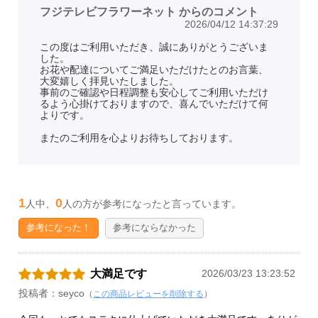
フジテレビフラワーネット からのコメント
2026/04/12 14:37:29
この度はご利用いただき、誠にありがとうございま
した。
お花や配達についてご満足いただけたとのお言葉、
大変嬉しく拝見いたしました。
事前のご確認や日程調整も安心してご利用いただけ
るよう心掛けておりますので、喜んでいただけて何
よりです。
またのご利用を心よりお待ちしております。
1
0
人中、
人の方が参考になったと言っています。
参考になった！
参考にならなかった
大満足です
2026/03/23 13:23:52
投稿者：seyco
（
この商品レビューを削除する
）