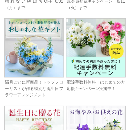
枯れない榊10％OFF 8/31
規会員登録キャンペーン 8/11
（月）まで
（火）まで
隔月ごとに新商品！トップフロ
配達手数料無料！はじめての方
ーリストが作る特別な誕生日フ
応援キャンペーン実施中！
ラワーアレンジメント