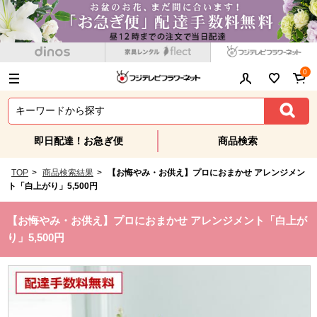
0
即日配達！お急ぎ便
商品検索
TOP
>
商品検索結果
>
【お悔やみ・お供え】プロにおまかせ アレンジメン
ト「白上がり」5,500円
【お悔やみ・お供え】プロにおまかせ アレンジメント「白上が
り」5,500円