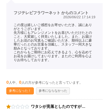
フジテレビフラワーネット からのコメント
2026/06/22 17:14:19
この度は嬉しいご感想をお寄せいただき、誠にあり
がとうございます。
先方様にもアレンジメントをお喜びいただけたとの
こと、大変嬉しく拝見いたしました。また、お届け
したお花のお写真もご確認いただき、期待以上に豪
華だったとのお言葉を頂戴し、スタッフ一同大きな
励みとなっております。
これからもご期待にお応えできるよう、心を込めて
お花をお届けしてまいります。またのご利用を心よ
りお待ちしております。
0
0
人中、
人の方が参考になったと言っています。
参考になった！
参考にならなかった
ワタシが見落としたのですが…