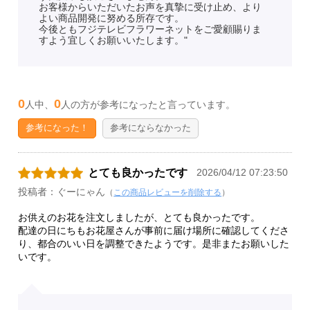
お客様からいただいたお声を真摯に受け止め、より
よい商品開発に努める所存です。
今後ともフジテレビフラワーネットをご愛顧賜りま
すよう宜しくお願いいたします。"
0
0
人中、
人の方が参考になったと言っています。
参考になった！
参考にならなかった
とても良かったです
2026/04/12 07:23:50
投稿者：ぐーにゃん
（
この商品レビューを削除する
）
お供えのお花を注文しましたが、とても良かったです。
配達の日にちもお花屋さんが事前に届け場所に確認してくださ
り、都合のいい日を調整できたようです。是非またお願いした
いです。