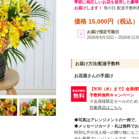
季節に相応しいお花を使用した豪華
お届けします！
母の日 配達手数料
価格 15,000円（税込）
お届け指定可能日
2026年8月10日～2026年12
お届け方法/配達手数料
お花屋さんの手届け
【9/30（水）まで】会員
手数料無料キャンペーン
※会員様限定セールのため
対象商品はこちら
◆写真はアレンジメントの一例で、
◆メッセージカード・札は無料でお
特別な方や法人様への贈り物にもご
めた豪華アレンジメントです。プロ