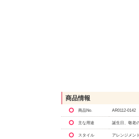
商品情報
商品No.
AR0112-0142
主な用途
誕生日、敬老
スタイル
アレンジメン