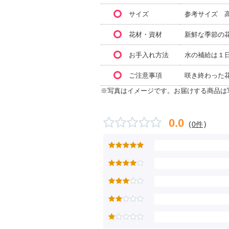
サイズ
参考サイズ 高
花材・資材
新鮮な季節の
お手入れ方法
水の補給は１
ご注意事項
咲き終わった
※写真はイメージです。お届けする商品は
0.0
（
）
0件