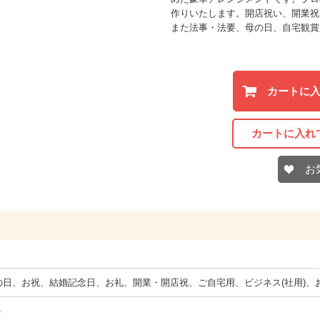
作りいたします。開店祝い、開業祝
また法事・法要、母の日、自宅観賞
カートに
カートに入れ
お
の日、お祝、結婚記念日、お礼、開業・開店祝、ご自宅用、ビジネス(社用)、
ト