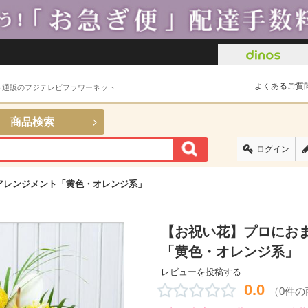
よくあるご質
ト通販のフジテレビフラワーネット
商品検索
ログイン
アレンジメント「黄色・オレンジ系」
【お祝い花】プロにおま
「黄色・オレンジ系」
レビューを投稿する
0.0
（0件