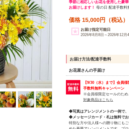
季節に相応しいお花を使用した豪華
お届けします！
母の日 配達手数料
価格 15,000円（税込）
お届け指定可能日
2026年8月8日～2026年12月
お届け方法/配達手数料
お花屋さんの手届け
【9/30（水）まで】会員
手数料無料キャンペーン
※会員様限定セールのため
対象商品はこちら
◆写真はアレンジメントの一例で、
◆メッセージカード・札は無料でお
特別な方や法人様への贈り物にもご
めた豪華アレンジメントです。プロ