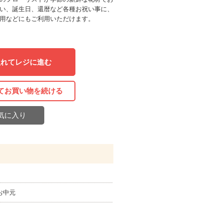
い、誕生日、還暦など各種お祝い事に、
用などにもご利用いただけます。
入れてレジに進む
てお買い物を続ける
気に入り
お中元