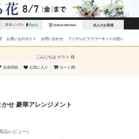
法人のお客様
問
お買いものガイド
お問い合わせ
フジテレビフラワーネットの想い
こんにちは
ゲスト 様
会員登録
お気に入り
カート(
0
)
かせ 豪華アレンジメント
の商品レビュー）