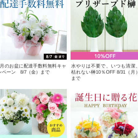
8月のお盆に配達手数料無料キャ
水やりは不要で、いつも清潔
ンペーン 8/7（金）まで
枯れない榊10％OFF 8/31（月
まで