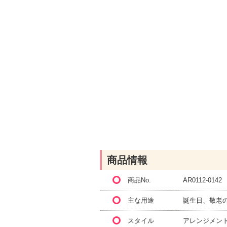
商品情報
商品No.
AR0112-0142
主な用途
誕生日、敬老
スタイル
アレンジメン