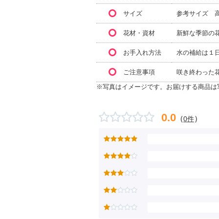
サイズ
参考サイズ 高
花材・資材
新鮮な季節の
お手入れ方法
水の補給は１
ご注意事項
咲き終わった
※写真はイメージです。お届けする商品は
0.0
（
）
0件