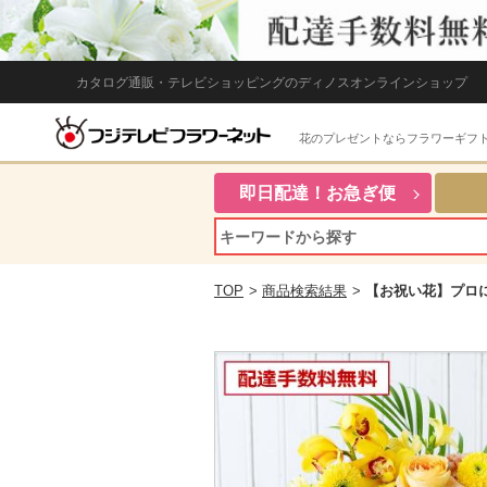
カタログ通販・テレビショッピングのディノスオンラインショップ
花のプレゼントならフラワーギフ
即日配達！お急ぎ便
TOP
>
商品検索結果
>
【お祝い花】プロ