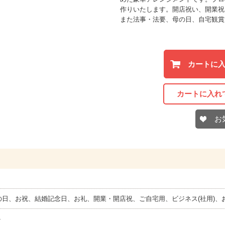
作りいたします。開店祝い、開業祝
また法事・法要、母の日、自宅観賞
カートに
カートに入れ
お
の日、お祝、結婚記念日、お礼、開業・開店祝、ご自宅用、ビジネス(社用)、
ト