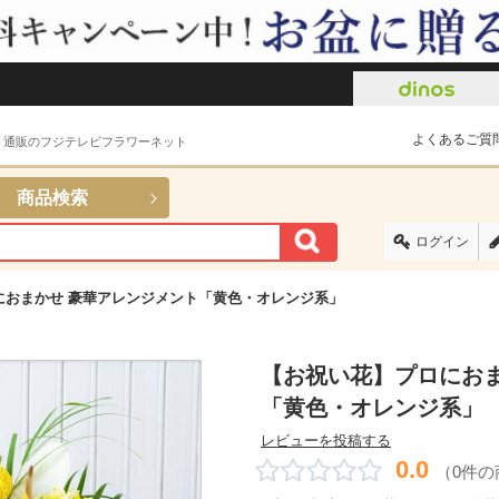
よくあるご質
ト通販のフジテレビフラワーネット
商品検索
ログイン
におまかせ 豪華アレンジメント「黄色・オレンジ系」
【お祝い花】プロにおま
「黄色・オレンジ系」
レビューを投稿する
0.0
（0件