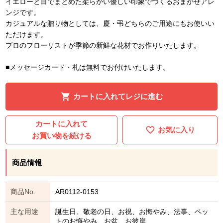
イエローと白でまとめた柔らかい優しい印象でつくるおまかせアレ
ンジです。
カジュアルな贈り物としては、慶・弔どちらのご用途にもお使いい
ただけます。
プロのフローリストが季節の新鮮な花材でお作りいたします。
■メッセージカード・札は無料でお付けいたします。
カートに入れてレジに進む
カートに入れて
お気に入り
お買い物を続ける
商品情報
商品No.
AR0112-0153
主な用途
誕生日、敬老の日、お祝、お悔やみ、法事、ペッ
トのお悔やみ、お盆、お彼岸