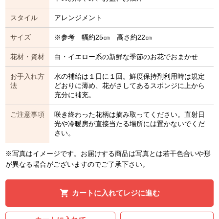
スタイル
アレンジメント
サイズ
※参考 幅約25㎝ 高さ約22㎝
花材・資材
白・イエロー系の新鮮な季節のお花でおまかせ
お手入れ方
水の補給は１日に１回。鮮度保持剤利用時は規定
法
どおりに薄め、花がさしてあるスポンジに上から
充分に補充。
ご注意事項
咲き終わった花柄は摘み取ってください。直射日
光や冷暖房が直接当たる場所には置かないでくだ
さい。
※写真はイメージです。お届けする商品は写真とは若干色合いや形
が異なる場合がございますのでご了承下さい。
カートに入れてレジに進む