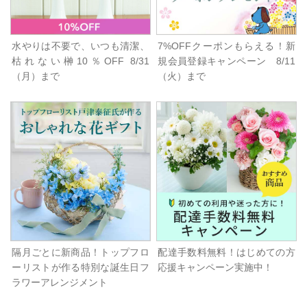
水やりは不要で、いつも清潔、
7%OFFクーポンもらえる！新
枯れない榊10％OFF 8/31
規会員登録キャンペーン 8/11
（月）まで
（火）まで
隔月ごとに新商品！トップフロ
配達手数料無料！はじめての方
ーリストが作る特別な誕生日フ
応援キャンペーン実施中！
ラワーアレンジメント