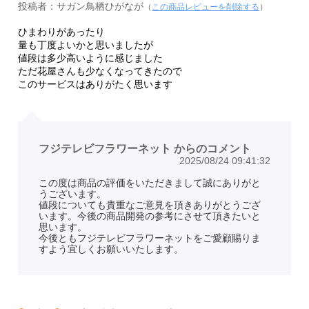
投稿者：サガン鳥栖ひがなが
（
この商品レビューを削除する
）
ひまわりがあったり
量も丁度よいかと思いましたが
値段は多少高いように感じました
ただ花屋さんも少なくなってきたので
このサービスはありがたく思います
フジテレビフラワーネット からのコメント
2025/08/24 09:41:32
この度は商品の評価をいただきまして誠にありがと
うございます。
値段についても貴重なご意見を頂きありがとうござ
います。今後の商品開発の参考にさせて頂きたいと
思います。
今後ともフジテレビフラワーネットをご愛顧賜りま
すよう宜しくお願いいたします。