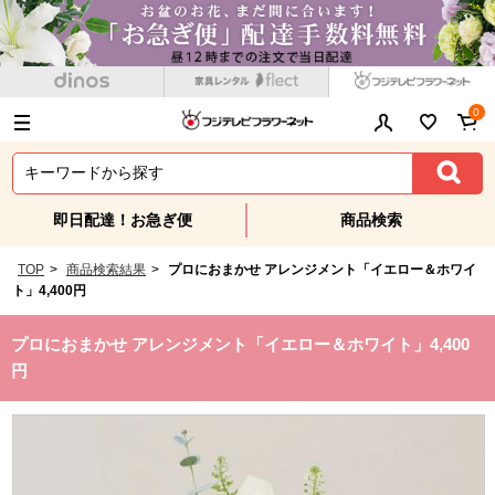
0
即日配達！お急ぎ便
商品検索
TOP
>
商品検索結果
>
プロにおまかせ アレンジメント「イエロー＆ホワイ
ト」4,400円
プロにおまかせ アレンジメント「イエロー＆ホワイト」4,400
円