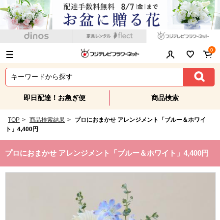
0
即日配達！お急ぎ便
商品検索
TOP
>
商品検索結果
>
プロにおまかせ アレンジメント「ブルー＆ホワイ
ト」4,400円
プロにおまかせ アレンジメント「ブルー＆ホワイト」4,400円