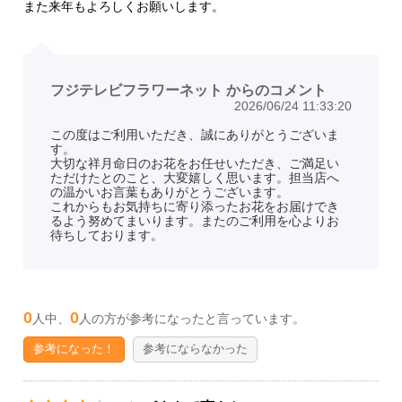
また来年もよろしくお願いします。
フジテレビフラワーネット からのコメント
2026/06/24 11:33:20
この度はご利用いただき、誠にありがとうございま
す。
大切な祥月命日のお花をお任せいただき、ご満足い
ただけたとのこと、大変嬉しく思います。担当店へ
の温かいお言葉もありがとうございます。
これからもお気持ちに寄り添ったお花をお届けでき
るよう努めてまいります。またのご利用を心よりお
待ちしております。
0
0
人中、
人の方が参考になったと言っています。
参考になった！
参考にならなかった