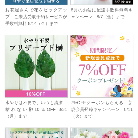
お花屋さんで花をピックアッ
8月のお盆に配達手数料無料キ
プ！ご来店受取予約サービスが
ャンペーン 8/7（金）まで
手数料無料 8/14（金）まで
水やりは不要で、いつも清潔、
7%OFFクーポンもらえる！新
枯れない榊10％OFF 8/31
規会員登録キャンペーン 8/11
（月）まで
（火）まで