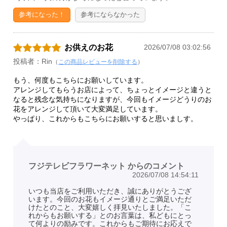
参考になった！
参考にならなかった
お供えのお花
2026/07/08 03:02:56
投稿者：Rin
（
この商品レビューを削除する
）
もう、何度もこちらにお願いしています。
アレンジしてもらうお店によって、ちょっとイメージと違うと
なると残念な気持ちになりますが、今回もイメージどうりのお
花をアレンジして頂いて大変満足しています。
やっぱり、これからもこちらにお願いすると思いましす。
フジテレビフラワーネット からのコメント
2026/07/08 14:54:11
いつも当店をご利用いただき、誠にありがとうござ
います。今回のお花もイメージ通りとご満足いただ
けたとのこと、大変嬉しく拝見いたしました。「こ
れからもお願いする」とのお言葉は、私どもにとっ
て何よりの励みです。これからもご期待にお応えで