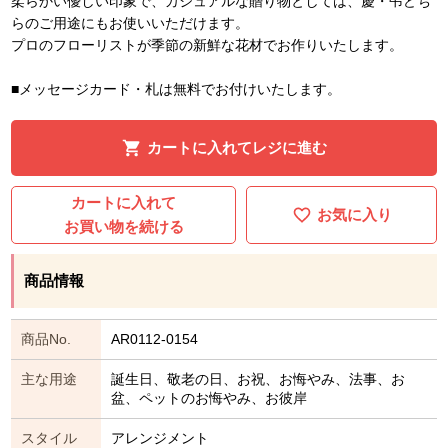
柔らかい優しい印象で、カジュアルな贈り物としては、慶・弔どち
らのご用途にもお使いいただけます。
プロのフローリストが季節の新鮮な花材でお作りいたします。
■メッセージカード・札は無料でお付けいたします。
カートに入れてレジに進む
カートに入れて
お気に入り
お買い物を続ける
商品情報
商品No.
AR0112-0154
主な用途
誕生日、敬老の日、お祝、お悔やみ、法事、お
盆、ペットのお悔やみ、お彼岸
スタイル
アレンジメント