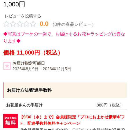
1,000円
レビューを投稿する
0.0
（0件の商品レビュー）
◆写真はブーケの一例で、お届けするお花やラッピングは異な
ります◆
価格 11,000円（税込）
お届け指定可能日
2026年8月9日～2026年12月5日
お届け方法/配達手数料
お花屋さんの手届け
880
円（税込）
【9/30（水）まで】会員様限定「プロにおまかせ豪華ギフ
ト」配達手数料無料キャンペーン
※会員様限定セールのため、
ログイン・会員登録
が必要で