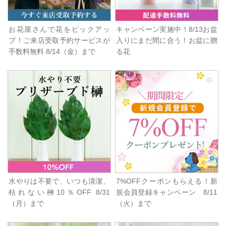
お花屋さんで花をピックアッ
キャンペーン実施中！8/13お盆
プ！ご来店受取予約サービスが
入りにまだ間に合う！お盆に贈
手数料無料 8/14（金）まで
る花
水やりは不要で、いつも清潔、
7%OFFクーポンもらえる！新
枯れない榊10％OFF 8/31
規会員登録キャンペーン 8/11
（月）まで
（火）まで