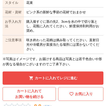
スタイル
花束
花材・資材
ピンク系の新鮮な季節の花材でおまかせ
お手入れ方
購入後すぐに茎の先2、3cmを水の中で切り落と
法
し、花瓶に入れてください。鮮度保持剤利用がお
奨め。
ご注意事項
咲き終わった花柄は摘み取ってください。直射日
光や冷暖房が直接当たる場所には置かないでくだ
さい。
※写真はイメージです。お届けする商品は写真とは若干色合いや形
が異なる場合がございますのでご了承下さい。
カートに入れてレジに進む
カートに入れて
お気に入り
お買い物を続ける