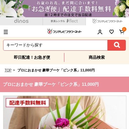
0
即日配達！お急ぎ便
商品検索
TOP
>
プロにおまかせ 豪華ブーケ「ピンク系」11,000円
プロにおまかせ 豪華ブーケ「ピンク系」11,000円