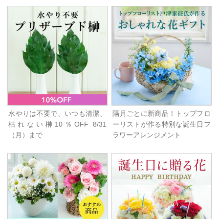
水やりは不要で、いつも清潔、
隔月ごとに新商品！トップフロ
枯れない榊10％OFF 8/31
ーリストが作る特別な誕生日フ
（月）まで
ラワーアレンジメント