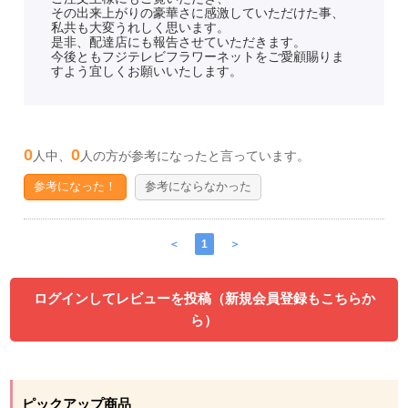
その出来上がりの豪華さに感激していただけた事、
私共も大変うれしく思います。
是非、配達店にも報告させていただきます。
今後ともフジテレビフラワーネットをご愛顧賜りま
すよう宜しくお願いいたします。
0
0
人中、
人の方が参考になったと言っています。
参考になった！
参考にならなかった
＜
1
＞
ログインしてレビューを投稿（新規会員登録もこちらか
ら）
ピックアップ商品