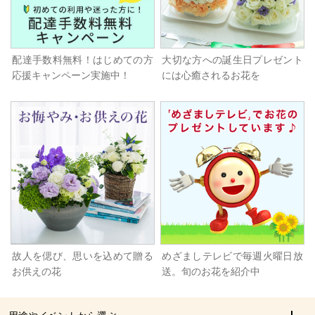
配達手数料無料！はじめての方
大切な方への誕生日プレゼント
応援キャンペーン実施中！
には心癒されるお花を
故人を偲び、思いを込めて贈る
めざましテレビで毎週火曜日放
お供えの花
送。旬のお花を紹介中