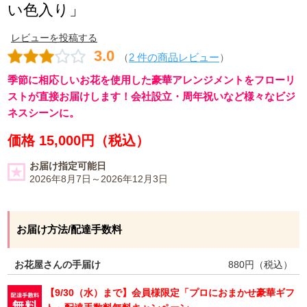
い色入り」
レビューを投稿する
3.0
（
2 件の商品レビュー
）
季節に相応しいお花を使用した豪華アレンジメントをフローリ
ストが直接お届けします！会社設立・周年祝いなど様々なビジ
ネスシーンに。
価格 15,000円（税込）
お届け指定可能日
2026年8月7日～2026年12月3日
お届け方法/配達手数料
お花屋さんの手届け
880
円（税込）
【9/30（水）まで】会員様限定「プロにおまかせ豪華ギフ