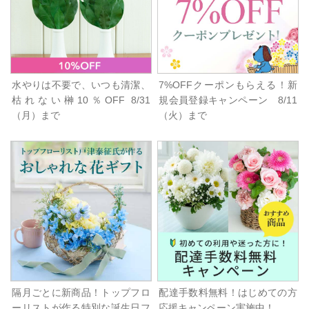
水やりは不要で、いつも清潔、
7%OFFクーポンもらえる！新
枯れない榊10％OFF 8/31
規会員登録キャンペーン 8/11
（月）まで
（火）まで
隔月ごとに新商品！トップフロ
配達手数料無料！はじめての方
ーリストが作る特別な誕生日フ
応援キャンペーン実施中！