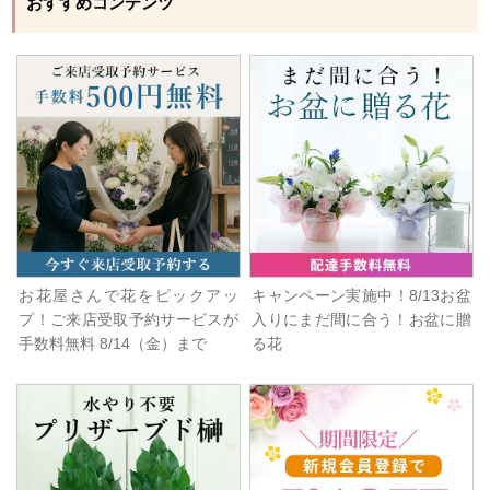
おすすめコンテンツ
お花屋さんで花をピックアッ
キャンペーン実施中！8/13お盆
プ！ご来店受取予約サービスが
入りにまだ間に合う！お盆に贈
手数料無料 8/14（金）まで
る花