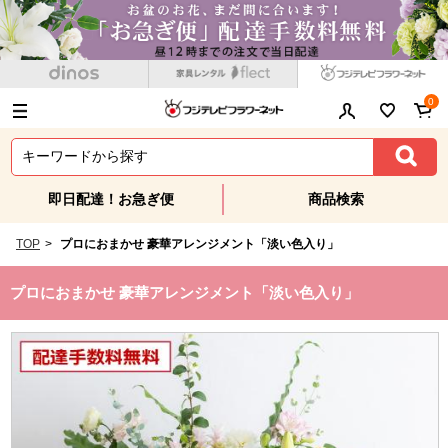
0
即日配達！お急ぎ便
商品検索
TOP
>
プロにおまかせ 豪華アレンジメント「淡い色入り」
プロにおまかせ 豪華アレンジメント「淡い色入り」