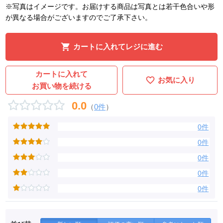
※写真はイメージです。お届けする商品は写真とは若干色合いや形
が異なる場合がございますのでご了承下さい。
カートに入れてレジに進む
カートに入れて
お気に入り
お買い物を続ける
0.0
（
0件
）
0件
0件
0件
0件
0件