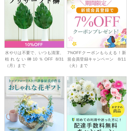
水やりは不要で、いつも清潔、
7%OFFクーポンもらえる！新
枯れない榊10％OFF 8/31
規会員登録キャンペーン 8/11
（月）まで
（火）まで