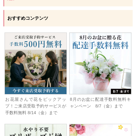
おすすめコンテンツ
お花屋さんで花をピックアッ
8月のお盆に配達手数料無料キ
プ！ご来店受取予約サービスが
ャンペーン 8/7（金）まで
手数料無料 8/14（金）まで