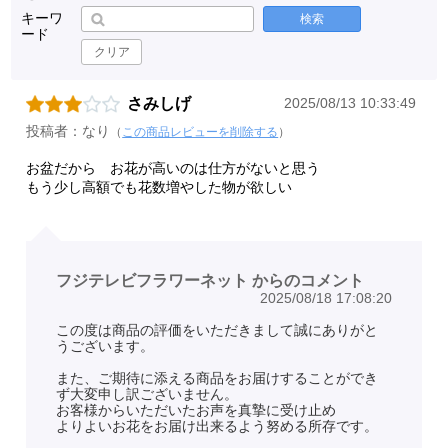
キーワ
検索
ード
クリア
さみしげ
2025/08/13 10:33:49
投稿者：なり
（
この商品レビューを削除する
）
お盆だから お花が高いのは仕方がないと思う
もう少し高額でも花数増やした物が欲しい
フジテレビフラワーネット からのコメント
2025/08/18 17:08:20
この度は商品の評価をいただきまして誠にありがと
うございます。
また、ご期待に添える商品をお届けすることができ
ず大変申し訳ございません。
お客様からいただいたお声を真摯に受け止め
よりよいお花をお届け出来るよう努める所存です。