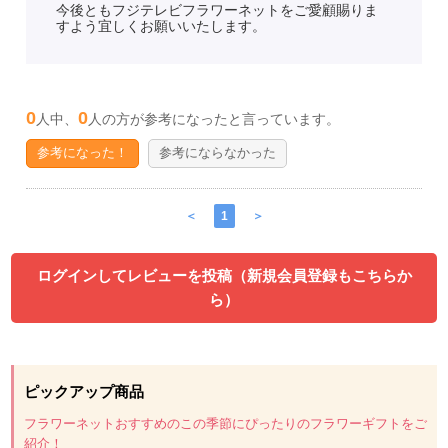
今後ともフジテレビフラワーネットをご愛顧賜りま
すよう宜しくお願いいたします。
0
0
人中、
人の方が参考になったと言っています。
参考になった！
参考にならなかった
＜
1
＞
ログインしてレビューを投稿（新規会員登録もこちらか
ら）
ピックアップ商品
フラワーネットおすすめのこの季節にぴったりのフラワーギフトをご
紹介！