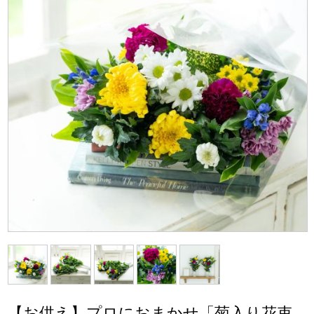
【お供え】プロにおまかせ「菊入り花束