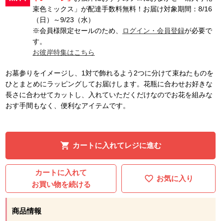
束色ミックス」が配達手数料無料！お届け対象期間：8/16
（日）～9/23（水）
※会員様限定セールのため、
ログイン・会員登録
が必要で
す。
お彼岸特集はこちら
お墓参りをイメージし、1対で飾れるよう2つに分けて束ねたものを
ひとまとめにラッピングしてお届けします。花瓶に合わせお好きな
長さに合わせてカットし、入れていただくだけなのでお花を組みな
おす手間もなく、便利なアイテムです。
カートに入れてレジに進む
カートに入れて
お気に入り
お買い物を続ける
商品情報