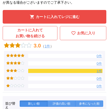
が異なる場合がございますのでご了承下さい。
カートに入れてレジに進む
カートに入れて
お気に入り
お買い物を続ける
3.0
（
1件
）
0件
0件
1件
0件
0件
並び替
新しい順
評価の高い順
参考になった順
え