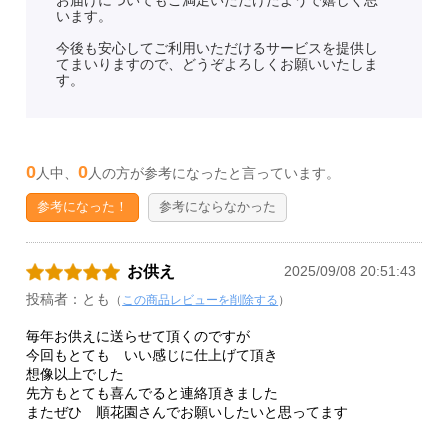
います。
今後も安心してご利用いただけるサービスを提供し
てまいりますので、どうぞよろしくお願いいたしま
す。
0
0
人中、
人の方が参考になったと言っています。
参考になった！
参考にならなかった
お供え
2025/09/08 20:51:43
投稿者：とも
（
この商品レビューを削除する
）
毎年お供えに送らせて頂くのですが
今回もとても いい感じに仕上げて頂き
想像以上でした
先方もとても喜んでると連絡頂きました
またぜひ 順花園さんでお願いしたいと思ってます