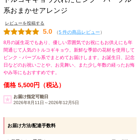
系おまかせアレンジ
レビューを投稿する
5.0
（
5 件の商品レビュー
）
8月の誕生花でもあり、優しい雰囲気でお祝にもお供えにも年
間通じて人気のトルコギキョウ。新鮮な季節の花材を使用して
ピンク・パープル系でまとめてお届けします。お誕生日、記念
日などのお祝いごとや、お見舞い、また少し年数の経ったお悔
やみ等にもおすすめです。
価格 5,500円（税込）
お届け指定可能日
2026年8月11日～2026年12月5日
お届け方法/配達手数料