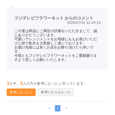
フジテレビフラワーネット からのコメント
2025/07/31 11:20:13
この度は商品にご満足の評価をいただきまして、誠
にありがとうございます。
可愛いアレンジメントをお母様にももお喜びいただ
けた様で私共も大変嬉しく感じております。
お届け先様には長くお花をお飾り頂けたら幸いで
す。
今後ともフジテレビフラワーネットをご愛顧賜りま
すよう宜しくお願いいたします。
3
3
人中、
人の方が参考になったと言っています。
参考になった！
参考にならなかった
＜
1
＞