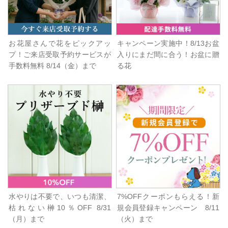
お花屋さんで花をピックアッ
キャンペーン実施中！8/13お盆
プ！ご来店受取予約サービスが
入りにまだ間に合う！お盆に贈
手数料無料 8/14（金）まで
る花
水やりは不要で、いつも清潔、
7%OFFクーポンもらえる！新
枯れない榊10％OFF 8/31
規会員登録キャンペーン 8/11
（月）まで
（火）まで