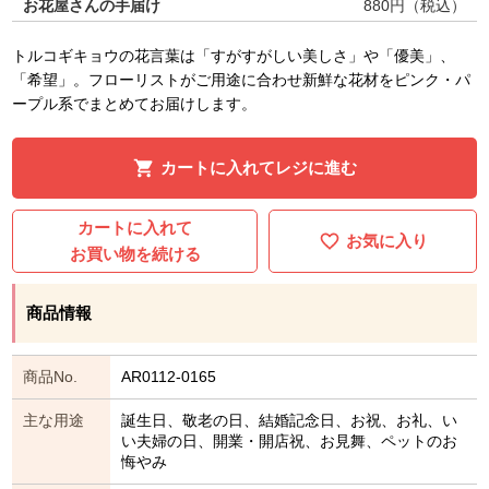
お花屋さんの手届け
880
円（税込）
トルコギキョウの花言葉は「すがすがしい美しさ」や「優美」、
「希望」。フローリストがご用途に合わせ新鮮な花材をピンク・パ
ープル系でまとめてお届けします。
カートに入れてレジに進む
カートに入れて
お気に入り
お買い物を続ける
商品情報
商品No.
AR0112-0165
主な用途
誕生日、敬老の日、結婚記念日、お祝、お礼、い
い夫婦の日、開業・開店祝、お見舞、ペットのお
悔やみ