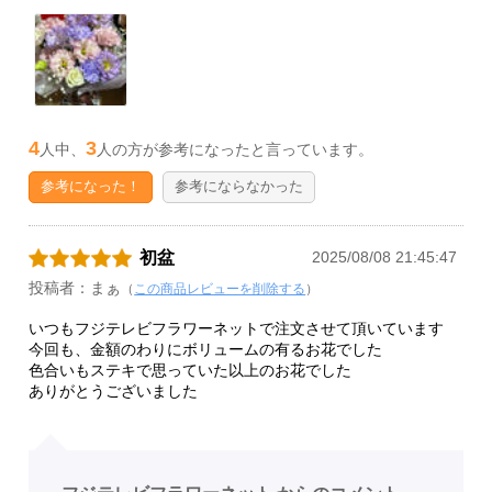
4
3
人中、
人の方が参考になったと言っています。
参考になった！
参考にならなかった
初盆
2025/08/08 21:45:47
投稿者：まぁ
（
この商品レビューを削除する
）
いつもフジテレビフラワーネットで注文させて頂いています
今回も、金額のわりにボリュームの有るお花でした
色合いもステキで思っていた以上のお花でした
ありがとうございました