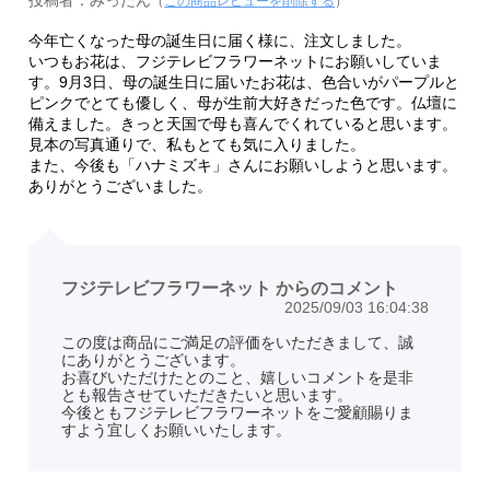
（
この商品レビューを削除する
）
今年亡くなった母の誕生日に届く様に、注文しました。
いつもお花は、フジテレビフラワーネットにお願いしていま
す。9月3日、母の誕生日に届いたお花は、色合いがパープルと
ピンクでとても優しく、母が生前大好きだった色です。仏壇に
備えました。きっと天国で母も喜んでくれていると思います。
見本の写真通りで、私もとても気に入りました。
また、今後も「ハナミズキ」さんにお願いしようと思います。
ありがとうございました。
フジテレビフラワーネット からのコメント
2025/09/03 16:04:38
この度は商品にご満足の評価をいただきまして、誠
にありがとうございます。
お喜びいただけたとのこと、嬉しいコメントを是非
とも報告させていただきたいと思います。
今後ともフジテレビフラワーネットをご愛顧賜りま
すよう宜しくお願いいたします。