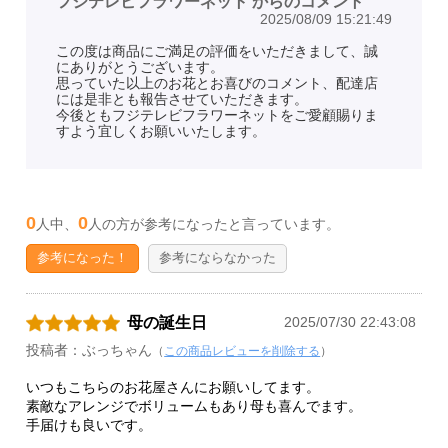
フジテレビフラワーネット からのコメント
2025/08/09 15:21:49
この度は商品にご満足の評価をいただきまして、誠
にありがとうございます。
思っていた以上のお花とお喜びのコメント、配達店
には是非とも報告させていただきます。
今後ともフジテレビフラワーネットをご愛顧賜りま
すよう宜しくお願いいたします。
0
0
人中、
人の方が参考になったと言っています。
参考になった！
参考にならなかった
母の誕生日
2025/07/30 22:43:08
投稿者：ぶっちゃん
（
この商品レビューを削除する
）
いつもこちらのお花屋さんにお願いしてます。
素敵なアレンジでボリュームもあり母も喜んでます。
手届けも良いです。