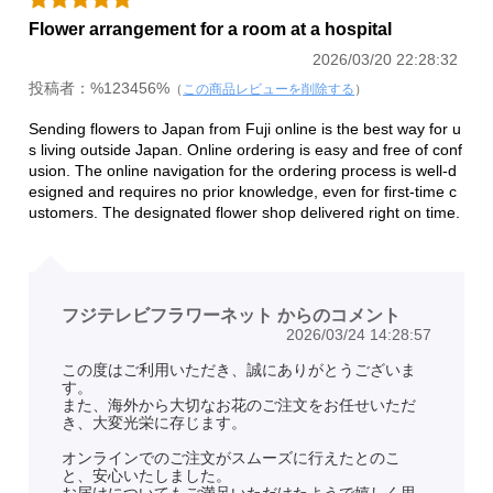
Flower arrangement for a room at a hospital
2026/03/20 22:28:32
投稿者：%123456%
（
この商品レビューを削除する
）
Sending flowers to Japan from Fuji online is the best way for u
s living outside Japan. Online ordering is easy and free of conf
usion. The online navigation for the ordering process is well-d
esigned and requires no prior knowledge, even for first-time c
ustomers. The designated flower shop delivered right on time.
フジテレビフラワーネット からのコメント
2026/03/24 14:28:57
この度はご利用いただき、誠にありがとうございま
す。
また、海外から大切なお花のご注文をお任せいただ
き、大変光栄に存じます。
オンラインでのご注文がスムーズに行えたとのこ
と、安心いたしました。
お届けについてもご満足いただけたようで嬉しく思