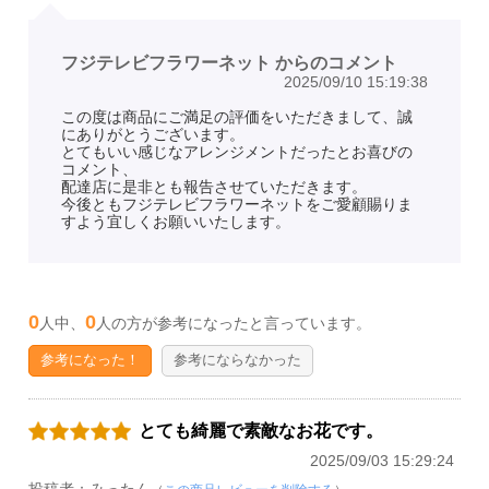
フジテレビフラワーネット からのコメント
2025/09/10 15:19:38
この度は商品にご満足の評価をいただきまして、誠
にありがとうございます。
とてもいい感じなアレンジメントだったとお喜びの
コメント、
配達店に是非とも報告させていただきます。
今後ともフジテレビフラワーネットをご愛顧賜りま
すよう宜しくお願いいたします。
0
0
人中、
人の方が参考になったと言っています。
参考になった！
参考にならなかった
とても綺麗で素敵なお花です。
2025/09/03 15:29:24
投稿者：みったん