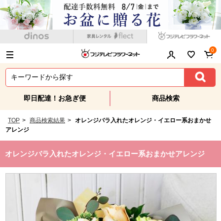
0
即日配達！お急ぎ便
商品検索
TOP
>
商品検索結果
>
オレンジバラ入れたオレンジ・イエロー系おまかせ
アレンジ
オレンジバラ入れたオレンジ・イエロー系おまかせアレンジ