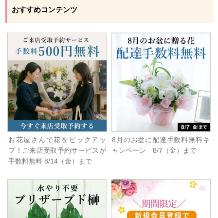
おすすめコンテンツ
お花屋さんで花をピックアッ
8月のお盆に配達手数料無料キ
プ！ご来店受取予約サービスが
ャンペーン 8/7（金）まで
手数料無料 8/14（金）まで