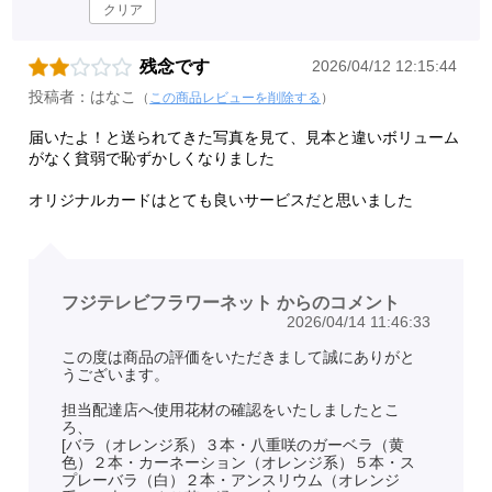
クリア
残念です
2026/04/12 12:15:44
投稿者：はなこ
（
この商品レビューを削除する
）
届いたよ！と送られてきた写真を見て、見本と違いボリューム
がなく貧弱で恥ずかしくなりました
オリジナルカードはとても良いサービスだと思いました
フジテレビフラワーネット からのコメント
2026/04/14 11:46:33
この度は商品の評価をいただきまして誠にありがと
うございます。
担当配達店へ使用花材の確認をいたしましたとこ
ろ、
[バラ（オレンジ系）３本・八重咲のガーベラ（黄
色）２本・カーネーション（オレンジ系）５本・ス
プレーバラ（白）２本・アンスリウム（オレンジ