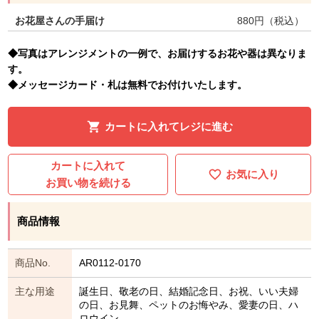
お花屋さんの手届け
880
円（税込）
◆写真はアレンジメントの一例で、お届けするお花や器は異なりま
す。
◆メッセージカード・札は無料でお付けいたします。
カートに入れてレジに進む
カートに入れて
お気に入り
お買い物を続ける
商品情報
商品No.
AR0112-0170
主な用途
誕生日、敬老の日、結婚記念日、お祝、いい夫婦
の日、お見舞、ペットのお悔やみ、愛妻の日、ハ
ロウイン