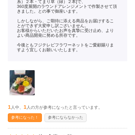
系）２本・てまり草（緑）２本]で、
360度展開のラウンドアレンジメントで作製させて頂
きました。との事で御座います。
しかしながら、ご期待に添える商品をお届けするこ
とができず大変申し訳ございません。
お客様からいただいたお声を真摯に受け止め、より
よい商品開発に努める所存です。
今後ともフジテレビフラワーネットをご愛顧賜りま
すよう宜しくお願いいたします。
1
1
人中、
人の方が参考になったと言っています。
参考になった！
参考にならなかった