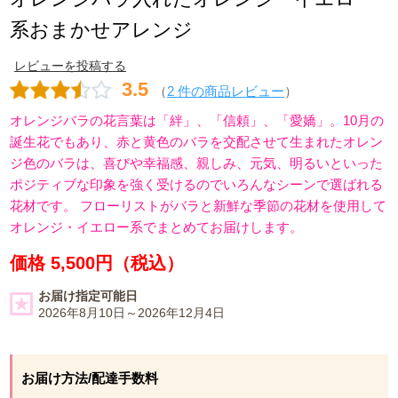
系おまかせアレンジ
レビューを投稿する
3.5
（
2 件の商品レビュー
）
オレンジバラの花言葉は「絆」、「信頼」、「愛嬌」。10月の
誕生花でもあり、赤と黄色のバラを交配させて生まれたオレン
ジ色のバラは、喜びや幸福感、親しみ、元気、明るいといった
ポジティブな印象を強く受けるのでいろんなシーンで選ばれる
花材です。 フローリストがバラと新鮮な季節の花材を使用して
オレンジ・イエロー系でまとめてお届けします。
価格 5,500円（税込）
お届け指定可能日
2026年8月10日～2026年12月4日
お届け方法/配達手数料