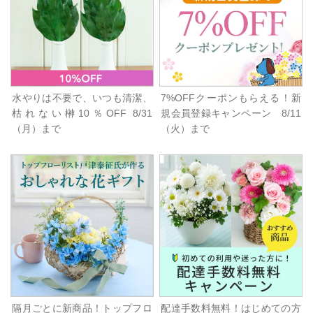
水やりは不要で、いつも清潔、
7%OFFクーポンもらえる！新
枯れない榊10％OFF 8/31
規会員登録キャンペーン 8/11
（月）まで
（火）まで
隔月ごとに新商品！トップフロ
配達手数料無料！はじめての方