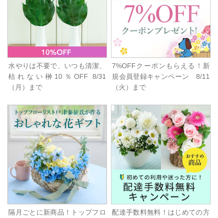
水やりは不要で、いつも清潔、
7%OFFクーポンもらえる！新
枯れない榊10％OFF 8/31
規会員登録キャンペーン 8/11
（月）まで
（火）まで
隔月ごとに新商品！トップフロ
配達手数料無料！はじめての方