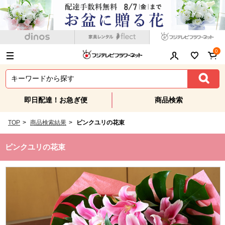
0
即日配達！お急ぎ便
商品検索
TOP
>
商品検索結果
>
ピンクユリの花束
ピンクユリの花束