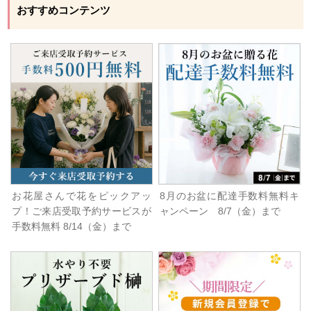
おすすめコンテンツ
お花屋さんで花をピックアッ
8月のお盆に配達手数料無料キ
プ！ご来店受取予約サービスが
ャンペーン 8/7（金）まで
手数料無料 8/14（金）まで