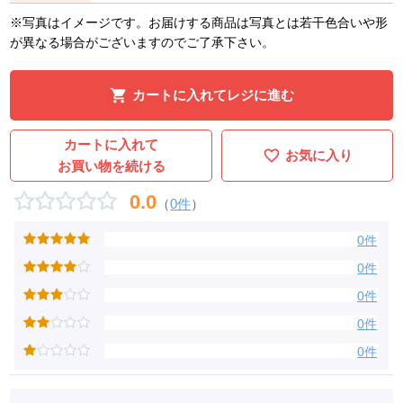
※写真はイメージです。お届けする商品は写真とは若干色合いや形
が異なる場合がございますのでご了承下さい。
カートに入れてレジに進む
カートに入れて
お気に入り
お買い物を続ける
0.0
（
0件
）
0件
0件
0件
0件
0件