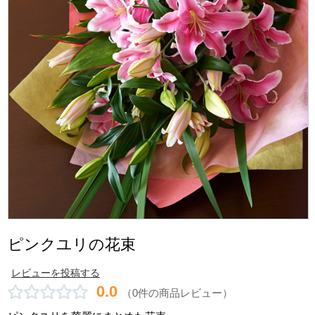
ピンクユリの花束
レビューを投稿する
0.0
（0件の商品レビュー）