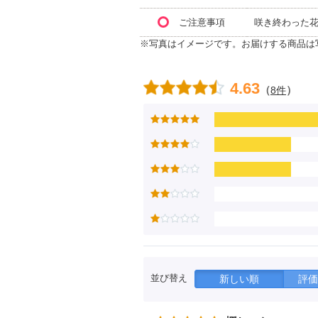
ご注意事項
咲き終わった
※写真はイメージです。お届けする商品は
4.63
（
）
8件
並び替え
新しい順
評価