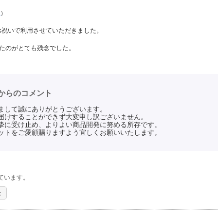
る
）
お祝いで利用させていただきました。
。
いたのがとても残念でした。
からのコメント
まして誠にありがとうございます。
届けすることができず大変申し訳ございません。
摯に受け止め、よりよい商品開発に努める所存です。
ットをご愛顧賜りますよう宜しくお願いいたします。
ています。
た