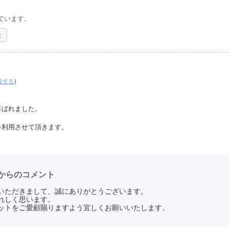
ています。
た
除する
）
。
喜ばれました。
を利用させて頂きます。
からのコメント
いただきまして、誠にありがとうございます。
れしく思います。
ットをご愛顧賜りますよう宜しくお願いいたします。