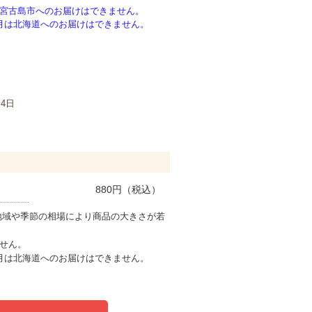
宮古島市へのお届けはできません。
月は北海道へのお届けはできません。
月4日
880
円（税込）
地域や季節の相場により商品の大きさが若
せん。
月は北海道へのお届けはできません。