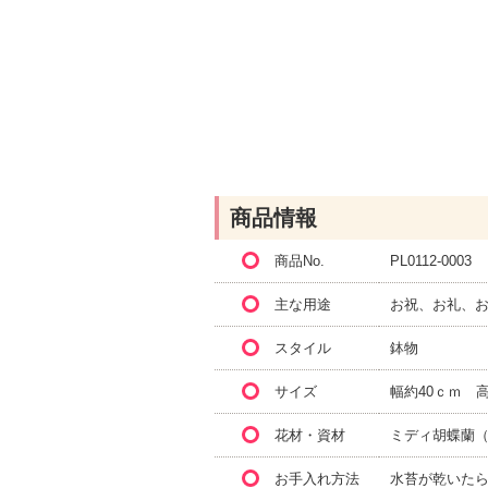
商品情報
商品No.
PL0112-0003
主な用途
お祝、お礼、
スタイル
鉢物
サイズ
幅約40ｃｍ 
花材・資材
ミディ胡蝶蘭
お手入れ方法
水苔が乾いたら