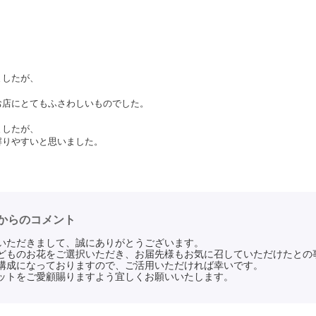
ましたが、
。
お店にとてもふさわしいものでした。
ましたが、
解りやすいと思いました。
からのコメント
いただきまして、誠にありがとうございます。
どものお花をご選択いただき、お届先様もお気に召していただけたとの
構成になっておりますので、ご活用いただければ幸いです。
ットをご愛顧賜りますよう宜しくお願いいたします。