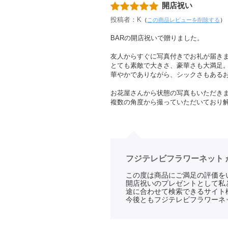
開店祝い
投稿者：K
（
この商品レビューを削除する
）
BARの開店祝いで贈りました。
友人からすぐに写真付きでお礼が届き
とても素敵で大きさ、豪華さも大満足
華やかでありながら、シックさもある
お花屋さんから状態の写真もいただき
複数の角度から撮っていただいており
フジテレビフラワーネット 
この度は商品にご満足の評価を
開店祝いのプレゼントとして私
途に合わせて検索できるサイト
今後ともフジテレビフラワーネ