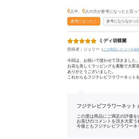
0
0
人中、
人の方が参考になったと言っ
参考になった！
参考にならなかっ
ミディ胡蝶蘭
投稿者：ジュリー
（
この商品レビューを削
今回は、お祝いで使わせて頂きました
お花も美しくラッピングも素敵で大変
ありがとうございました。
これからもフジテレビフラワーネット
フジテレビフラワーネット 
この度は商品にご満足の評価を
お喜びのコメントを頂き大変う
今後ともフジテレビフラワーネ