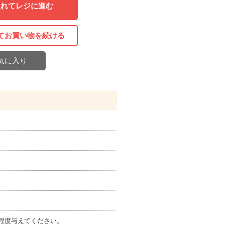
入れてレジに進む
てお買い物を続ける
気に入り
程度与えてください。