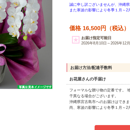
誠に申し訳ございませんが、沖縄県
また寒波の影響により冬季１月～2
価格 16,500円（税込）
お届け指定可能日
2026年8月10日～2026年12
お届け方法/配達手数料
お花屋さんの手届け
フォーマルな贈り物の定番です。 
干異なる場合がございます。
沖縄県宮古島市へのお届けはできま
尚、寒波の影響により冬季１月～2