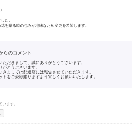
る
）
でした。
の花を贈る時の包みが地味なため変更を希望します。
からのコメント
いただきまして、誠にありがとうございます。
りがとうございます。
つきましては配達店には報告させていただきます。
ットをご愛顧賜りますよう宜しくお願いいたします。
ています。
た