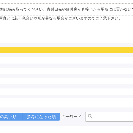
花柄は摘み取ってください。直射日光や冷暖房が直接当たる場所には置かない
写真とは若干色合いや形が異なる場合がございますのでご了承下さい。
の高い順
参考になった順
キーワード