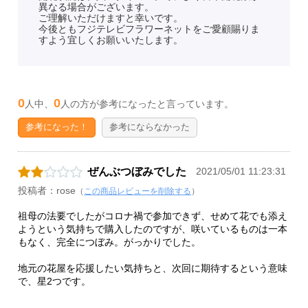
異なる場合がございます。
ご理解いただけますと幸いです。
今後ともフジテレビフラワーネットをご愛顧賜りま
すよう宜しくお願いいたします。
0
0
人中、
人の方が参考になったと言っています。
参考になった！
参考にならなかった
ぜんぶつぼみでした
2021/05/01 11:23:31
投稿者：rose
（
この商品レビューを削除する
）
祖母の法要でしたがコロナ禍で参加できず、せめて花でも添え
ようという気持ちで購入したのですが、咲いているものは一本
もなく、完全につぼみ。がっかりでした。
地元の花屋を応援したい気持ちと、次回に期待するという意味
で、星2つです。