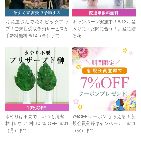
お花屋さんで花をピックアッ
キャンペーン実施中！8/13お盆
プ！ご来店受取予約サービスが
入りにまだ間に合う！お盆に贈
手数料無料 8/14（金）まで
る花
水やりは不要で、いつも清潔、
7%OFFクーポンもらえる！新
枯れない榊10％OFF 8/31
規会員登録キャンペーン 8/11
（月）まで
（火）まで