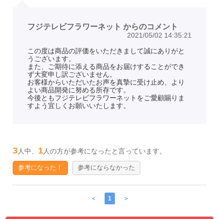
フジテレビフラワーネット からのコメント
2021/05/02 14:35:21
この度は商品の評価をいただきまして誠にありがと
うございます。
また、ご期待に添える商品をお届けすることができ
ず大変申し訳ございません。
お客様からいただいたお声を真摯に受け止め、より
よい商品開発に努める所存です。
今後ともフジテレビフラワーネットをご愛顧賜りま
すよう宜しくお願いいたします。
3
1
人中、
人の方が参考になったと言っています。
参考になった！
参考にならなかった
＜
1
＞