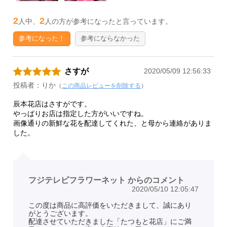
2
2
人中、
人の方が参考になったと言っています。
参考になった！
参考にならなかった
さすが
2020/05/09 12:56:33
投稿者：りか
（
この商品レビューを削除する
）
辰本花店はさすがです。
やっぱりお店は指定した方がいいですね。
画像通りの新鮮な花を配達してくれた、と母から連絡がありま
した。
フジテレビフラワーネット からのコメント
2020/05/10 12:05:47
この度は商品に高評価をいただきまして、誠にあり
がとうございます。
配達させていただきました「たつもと花店」にご満