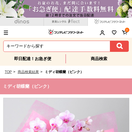
0
即日配達！お急ぎ便
商品検索
TOP
>
商品検索結果
>
ミディ胡蝶蘭（ピンク）
ミディ胡蝶蘭（ピンク）