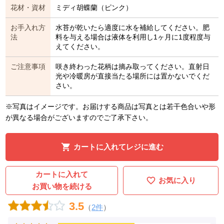
花材・資材
ミディ胡蝶蘭（ピンク）
お手入れ方
水苔が乾いたら適度に水を補給してください。肥
法
料を与える場合は液体を利用し1ヶ月に1度程度与
えてください。
ご注意事項
咲き終わった花柄は摘み取ってください。直射日
光や冷暖房が直接当たる場所には置かないでくだ
さい。
※写真はイメージです。お届けする商品は写真とは若干色合いや形
が異なる場合がございますのでご了承下さい。
カートに入れてレジに進む
カートに入れて
お気に入り
お買い物を続ける
3.5
（
2件
）