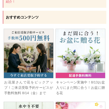
紹介！
おすすめコンテンツ
お花屋さんで花をピックアッ
キャンペーン実施中！8/13お盆
プ！ご来店受取予約サービスが
入りにまだ間に合う！お盆に贈
手数料無料 8/14（金）まで
る花