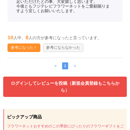
足いただけたとの事、大変嬉しく思います。
今後ともフジテレビフラワーネットをご愛顧賜りま
すよう宜しくお願いいたします。
10
8
人中、
人の方が参考になったと言っています。
参考になった！
参考にならなかった
＜
1
＞
ログインしてレビューを投稿（新規会員登録もこちらか
ら）
ピックアップ商品
フラワーネットおすすめのこの季節にぴったりのフラワーギフトをご