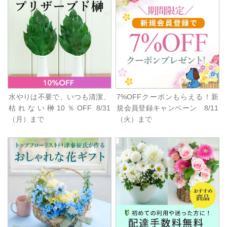
水やりは不要で、いつも清潔、
7%OFFクーポンもらえる！新
枯れない榊10％OFF 8/31
規会員登録キャンペーン 8/11
（月）まで
（火）まで