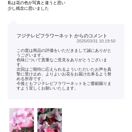
私は花の色が写真と違うと思い
少し残念に思いました
フジテレビフラワーネット からのコメント
2025/03/31 10:19:50
この度は商品の評価をいただきまして誠にありがと
うございます。
色味について貴重なご意見をありがとうございま
す。
次回はご期待に応えられるよういただいたお声を真
摯に受け止め、よりよいお花をお届け出来るよう努
める所存です。
今後ともフジテレビフラワーネットをご愛顧賜りま
すよう宜しくお願いいたします。