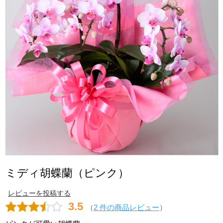
ミディ胡蝶蘭（ピンク）
レビューを投稿する
3.5
（
2 件の商品レビュー
）