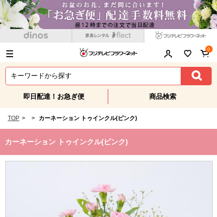
0
即日配達！お急ぎ便
商品検索
TOP
>
>
カーネーション トゥインクル(ピンク)
カーネーション トゥインクル(ピンク)