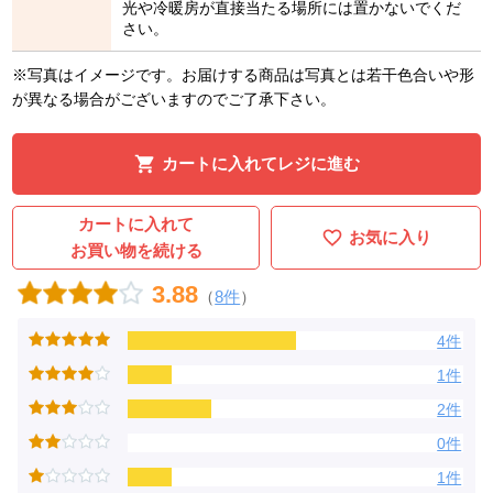
光や冷暖房が直接当たる場所には置かないでくだ
さい。
※写真はイメージです。お届けする商品は写真とは若干色合いや形
が異なる場合がございますのでご了承下さい。
カートに入れてレジに進む
カートに入れて
お気に入り
お買い物を続ける
3.88
（
8件
）
4件
1件
2件
0件
1件