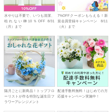
水やりは不要で、いつも清潔、
7%OFFクーポンもらえる！新
枯れない榊10％OFF 8/31
規会員登録キャンペーン 8/11
（月）まで
（火）まで
隔月ごとに新商品！トップフロ
配達手数料無料！はじめての方
ーリストが作る特別な誕生日フ
応援キャンペーン実施中！
ラワーアレンジメント