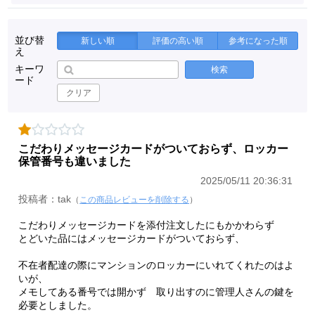
並び替
新しい順
評価の高い順
参考になった順
え
キーワ
検索
ード
クリア
こだわりメッセージカードがついておらず、ロッカー
保管番号も違いました
2025/05/11 20:36:31
投稿者：tak
（
この商品レビューを削除する
）
こだわりメッセージカードを添付注文したにもかかわらず
とどいた品にはメッセージカードがついておらず、
不在者配達の際にマンションのロッカーにいれてくれたのはよ
いが、
メモしてある番号では開かず 取り出すのに管理人さんの鍵を
必要としました。