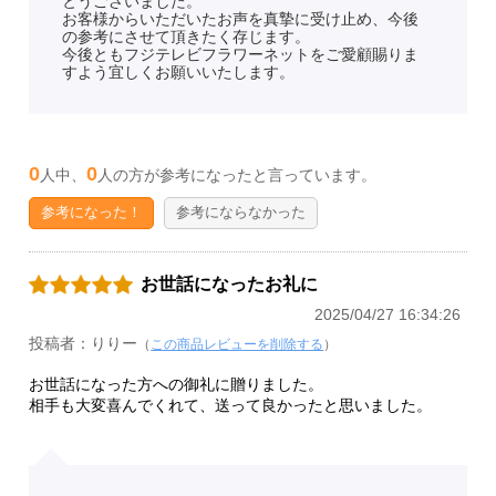
とうございました。
お客様からいただいたお声を真摯に受け止め、今後
の参考にさせて頂きたく存じます。
今後ともフジテレビフラワーネットをご愛顧賜りま
すよう宜しくお願いいたします。
0
0
人中、
人の方が参考になったと言っています。
参考になった！
参考にならなかった
お世話になったお礼に
2025/04/27 16:34:26
投稿者：りりー
（
この商品レビューを削除する
）
お世話になった方への御礼に贈りました。
相手も大変喜んでくれて、送って良かったと思いました。