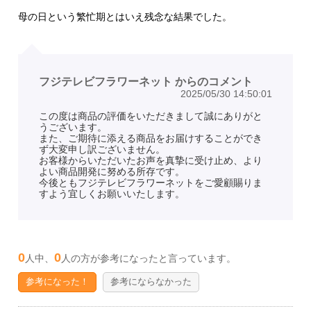
母の日という繁忙期とはいえ残念な結果でした。
フジテレビフラワーネット からのコメント
2025/05/30 14:50:01
この度は商品の評価をいただきまして誠にありがと
うございます。
また、ご期待に添える商品をお届けすることができ
ず大変申し訳ございません。
お客様からいただいたお声を真摯に受け止め、より
よい商品開発に努める所存です。
今後ともフジテレビフラワーネットをご愛顧賜りま
すよう宜しくお願いいたします。
0
0
人中、
人の方が参考になったと言っています。
参考になった！
参考にならなかった