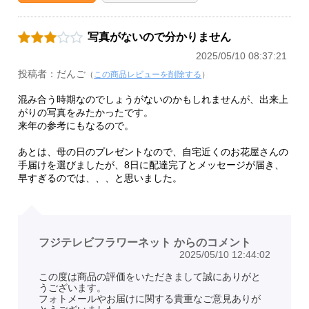
写真がないので分かりません
2025/05/10 08:37:21
投稿者：だんご
（
この商品レビューを削除する
）
混み合う時期なのでしょうがないのかもしれませんが、出来上
がりの写真をみたかったです。
来年の参考にもなるので。
あとは、母の日のプレゼントなので、自宅近くのお花屋さんの
手届けを選びましたが、8日に配達完了とメッセージが届き、
早すぎるのでは、、、と思いました。
フジテレビフラワーネット からのコメント
2025/05/10 12:44:02
この度は商品の評価をいただきまして誠にありがと
うございます。
フォトメールやお届けに関する貴重なご意見ありが