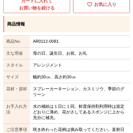
カートに入れて
お気に入り
お買い物を続ける
商品情報
商品No.
AR0112-0081
主な用途
母の日、誕生日、お祝、お礼
スタイル
アレンジメント
サイズ
幅約30㎝、高さ約30㎝
花材・資材
スプレーカーネーション、カスミソウ、季節のグ
リーン
お手入れ方
水の補給は１日に１回。鮮度保持剤利用時は規定
法
どおりに薄め、花がさしてあるスポンジに上から
充分に補充。
ご注意事項
咲き終わった花柄は摘み取ってください。直射日