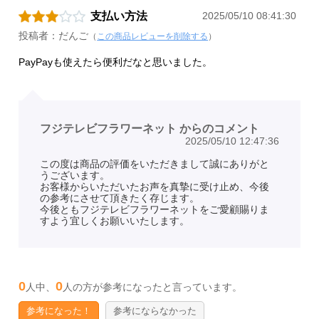
支払い方法
2025/05/10 08:41:30
投稿者：だんご
（
この商品レビューを削除する
）
PayPayも使えたら便利だなと思いました。
フジテレビフラワーネット からのコメント
2025/05/10 12:47:36
この度は商品の評価をいただきまして誠にありがと
うございます。
お客様からいただいたお声を真摯に受け止め、今後
の参考にさせて頂きたく存じます。
今後ともフジテレビフラワーネットをご愛顧賜りま
すよう宜しくお願いいたします。
0
0
人中、
人の方が参考になったと言っています。
参考になった！
参考にならなかった