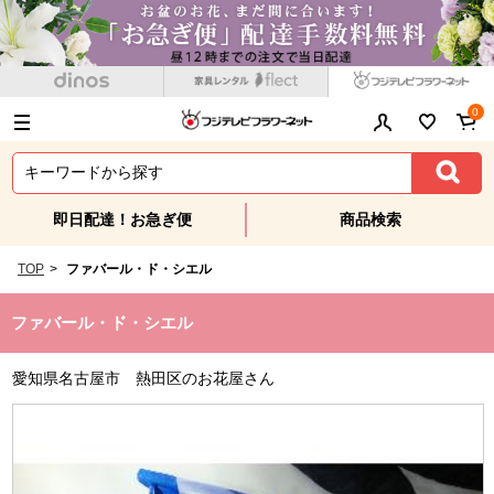
0
即日配達！お急ぎ便
商品検索
TOP
>
ファバール・ド・シエル
ファバール・ド・シエル
愛知県名古屋市 熱田区のお花屋さん