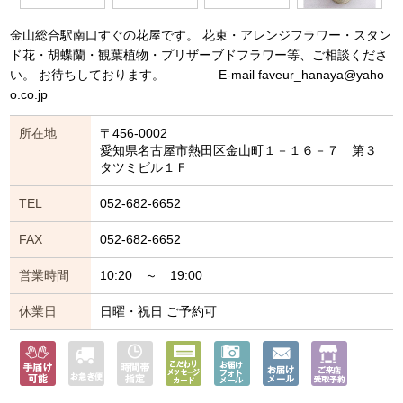
金山総合駅南口すぐの花屋です。 花束・アレンジフラワー・スタン
ド花・胡蝶蘭・観葉植物・プリザーブドフラワー等、ご相談くださ
い。 お待ちしております。 E-mail faveur_hanaya@yaho
o.co.jp
所在地
〒456-0002
愛知県名古屋市熱田区金山町１－１６－７ 第３
タツミビル１Ｆ
TEL
052-682-6652
FAX
052-682-6652
営業時間
10:20 ～ 19:00
休業日
日曜・祝日 ご予約可