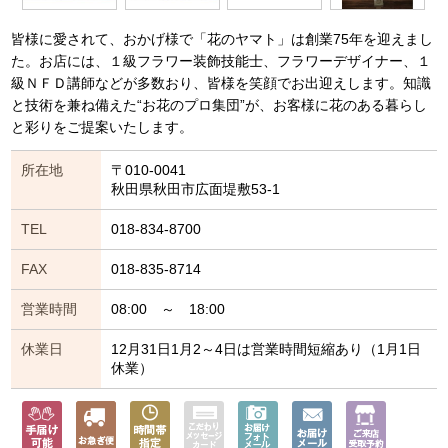
皆様に愛されて、おかげ様で「花のヤマト」は創業75年を迎えまし
た。お店には、１級フラワー装飾技能士、フラワーデザイナー、１
級ＮＦＤ講師などが多数おり、皆様を笑顔でお出迎えします。知識
と技術を兼ね備えた“お花のプロ集団”が、お客様に花のある暮らし
と彩りをご提案いたします。
所在地
〒010-0041
秋田県秋田市広面堤敷53-1
TEL
018-834-8700
FAX
018-835-8714
営業時間
08:00 ～ 18:00
休業日
12月31日1月2～4日は営業時間短縮あり（1月1日
休業）