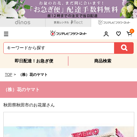
0
即日配達！お急ぎ便
商品検索
TOP
>
（株）花のヤマト
（株）花のヤマト
秋田県秋田市のお花屋さん