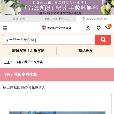
0
即日配達！お急ぎ便
商品検索
TOP
>
（有）秋田中央生花
（有）秋田中央生花
秋田県秋田市のお花屋さん