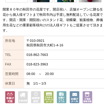
開業８０年の秋田市の花屋です。開店祝い、店舗オープンに贈る生
花から個人様ギフトまで秋田市内は手渡し無料配送している花屋で
す。開店・開業・開院祝いのスタンド花、胡蝶蘭、観葉植物、葬儀
用生花などの重要顧客様向けの法人様ギフトもご提案させて頂きま
す。
所在地
〒010-0921
秋田県秋田市大町1-4-16
TEL
018-862-7663
FAX
018-823-3963
営業時間
08:00 ～ 20:00
休業日
無 1/1～1/3