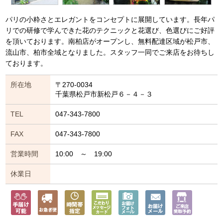
パリの小粋さとエレガントをコンセプトに展開しています。長年パ
リでの研修で学んできた花のテクニックと花選び、色選びにご好評
を頂いております。南柏店がオープンし、無料配達区域が松戸市、
流山市、柏市全域となりました。スタッフ一同でご来店をお待ちし
ております。
所在地
〒270-0034
千葉県松戸市新松戸６－４－３
TEL
047-343-7800
FAX
047-343-7800
営業時間
10:00 ～ 19:00
休業日