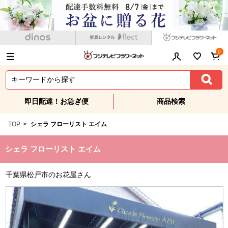
0
即日配達！お急ぎ便
商品検索
TOP
>
シェラ フローリスト エイム
シェラ フローリスト エイム
千葉県松戸市のお花屋さん