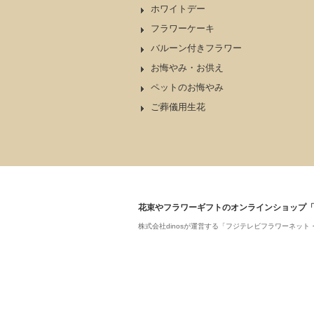
ホワイトデー
フラワーケーキ
バルーン付きフラワー
お悔やみ・お供え
ペットのお悔やみ
ご葬儀用生花
花束やフラワーギフトのオンラインショップ
株式会社dinosが運営する「フジテレビフラワーネ