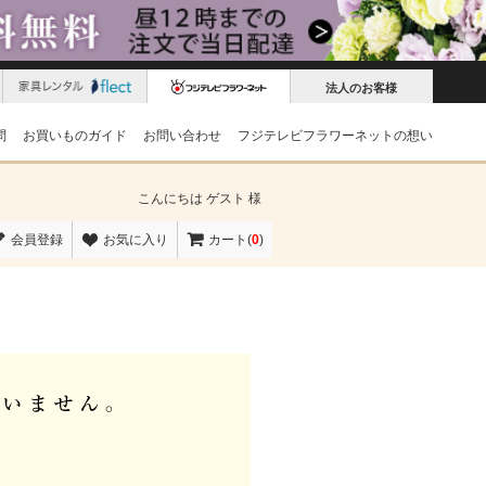
法人のお客様
問
お買いものガイド
お問い合わせ
フジテレビフラワーネットの想い
こんにちは
ゲスト 様
会員登録
お気に入り
カート(
0
)