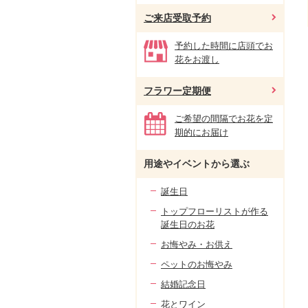
ご来店受取予約
予約した時間に店頭でお
花をお渡し
フラワー定期便
ご希望の間隔でお花を定
期的にお届け
用途やイベントから選ぶ
誕生日
トップフローリストが作る
誕生日のお花
お悔やみ・お供え
ペットのお悔やみ
結婚記念日
花とワイン