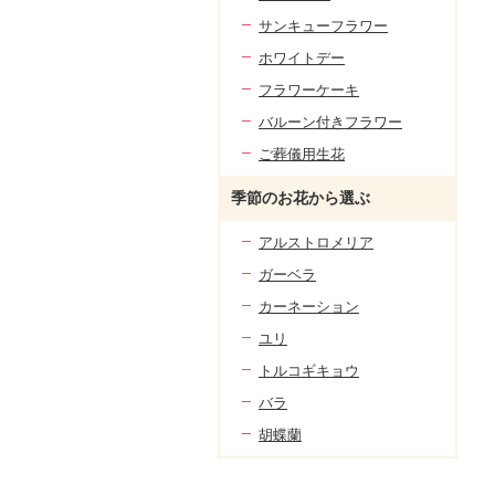
サンキューフラワー
ホワイトデー
フラワーケーキ
バルーン付きフラワー
ご葬儀用生花
季節のお花から選ぶ
アルストロメリア
ガーベラ
カーネーション
ユリ
トルコギキョウ
バラ
胡蝶蘭