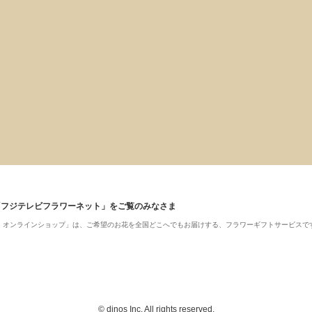
「フジテレビフラワーネット」をご覧のみなさま
ット・オンラインショップ」は、ご希望のお花を全国どこへでもお届けする、フラワーギフトサービスで
© dinos Inc. All rights reserved.