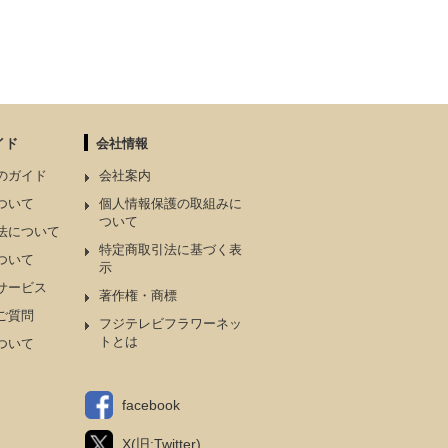
イド
会社情報
のガイド
会社案内
ついて
個人情報保護の取組みに
ついて
法について
特定商取引法に基づく表
ついて
示
サービス
著作権・商標
ご質問
フジテレビフラワーネッ
トとは
ついて
facebook
X(旧:Twitter)