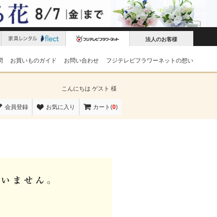
法人のお客様
問
お買いものガイド
お問い合わせ
フジテレビフラワーネットの想い
こんにちは
ゲスト 様
会員登録
お気に入り
カート(
0
)