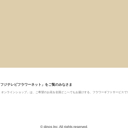
「フジテレビフラワーネット」をご覧のみなさま
ット・オンラインショップ」は、ご希望のお花を全国どこへでもお届けする、フラワーギフトサービスで
© dinos Inc. All rights reserved.