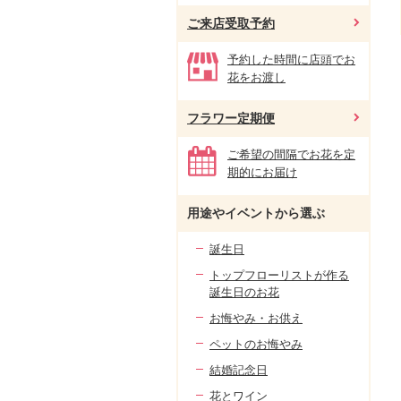
ご来店受取予約
予約した時間に店頭でお
花をお渡し
フラワー定期便
ご希望の間隔でお花を定
期的にお届け
用途やイベントから選ぶ
誕生日
トップフローリストが作る
誕生日のお花
お悔やみ・お供え
ペットのお悔やみ
結婚記念日
花とワイン