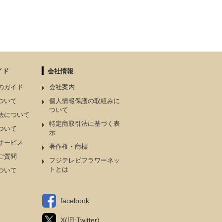
イド
会社情報
のガイド
会社案内
ついて
個人情報保護の取組みに
ついて
法について
特定商取引法に基づく表
ついて
示
サービス
著作権・商標
ご質問
フジテレビフラワーネッ
トとは
ついて
facebook
X(旧:Twitter)