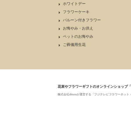
ホワイトデー
フラワーケーキ
バルーン付きフラワー
お悔やみ・お供え
ペットのお悔やみ
ご葬儀用生花
花束やフラワーギフトのオンラインショップ
株式会社dinosが運営する「フジテレビフラワーネ