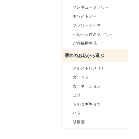
サンキューフラワー
ホワイトデー
フラワーケーキ
バルーン付きフラワー
ご葬儀用生花
季節のお花から選ぶ
アルストロメリア
ガーベラ
カーネーション
ユリ
トルコギキョウ
バラ
胡蝶蘭