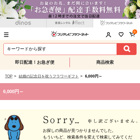
0
即日配達！お急ぎ便
商品検索
TOP
>
結婚の記念日を祝うフラワーギフト
>
6,000円～
6,000円～
お探しの商品が見つかりませんでした。
もういちど、検索条件を変えて検索してみてくだ