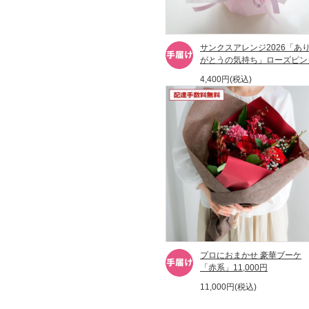
サンクスアレンジ2026「あ
がとうの気持ち」ローズピン
4,400円(税込)
プロにおまかせ 豪華ブーケ
「赤系」11,000円
11,000円(税込)