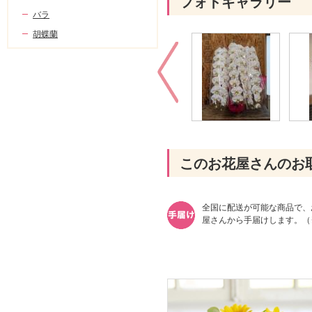
フォトギャラリー
バラ
胡蝶蘭
このお花屋さんのお
全国に配送が可能な商品で、
屋さんから手届けします。（