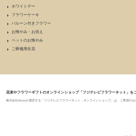
ホワイトデー
フラワーケーキ
バルーン付きフラワー
お悔やみ・お供え
ペットのお悔やみ
ご葬儀用生花
花束やフラワーギフトのオンラインショップ「フジテレビフラワーネット」を
株式会社dinosが運営する「フジテレビフラワーネット・オンラインショップ」は、ご希望の