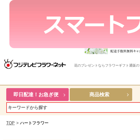
花のプレゼントならフラワーギフト通販の
即日配達！お急ぎ便
商品検索
TOP
>
ハートフラワー