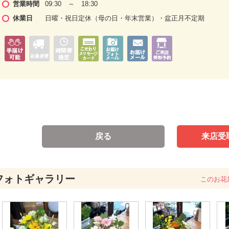
営業時間
09:30 ～ 18:30
休業日
日曜・祝日定休（母の日・年末営業）・盆正月不定期
戻る
来店受
フォトギャラリー
このお花