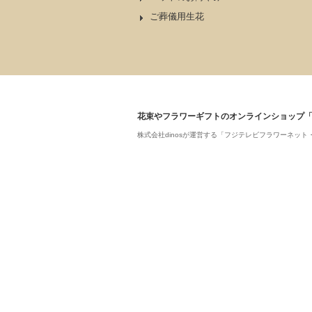
ご葬儀用生花
花束やフラワーギフトのオンラインショップ
株式会社dinosが運営する「フジテレビフラワーネ