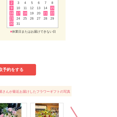
2
3
4
5
6
7
8
9
10
11
12
13
14
15
16
17
18
19
20
21
22
23
24
25
26
27
28
29
30
31
■
休業日またはお届けできない日
取予約をする
屋さんが最近お届けしたフラワーギフトの写真