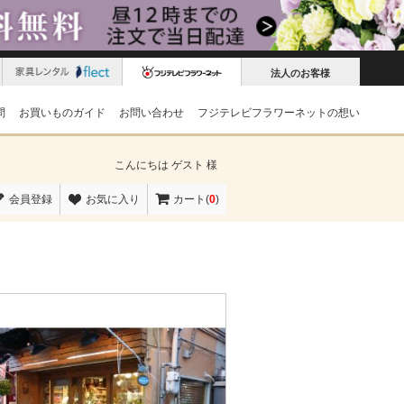
法人のお客様
問
お買いものガイド
お問い合わせ
フジテレビフラワーネットの想い
こんにちは
ゲスト 様
会員登録
お気に入り
カート(
0
)