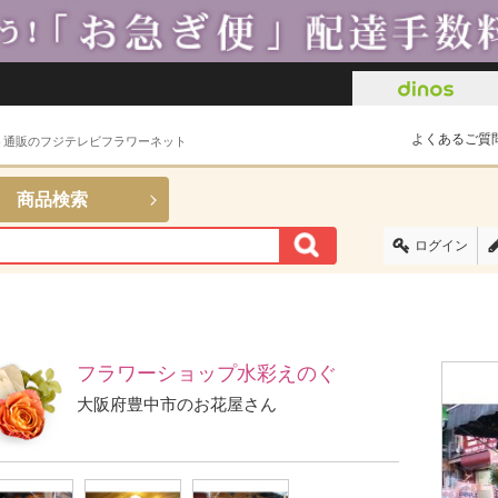
よくあるご質
ト通販のフジテレビフラワーネット
商品検索
ログイン
フラワーショップ水彩えのぐ
大阪府豊中市のお花屋さん