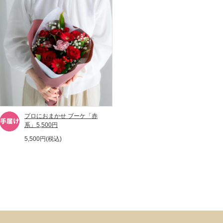
プロにおまかせ ブーケ「赤
系」5,500円
5,500円(税込)