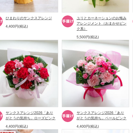
ひまわりのサンクスアレンジ
ユリとカーネーションのお悔み
アレンジメント（おまかせピン
4,400円(税込)
ク系）
5,500円(税込)
サンクスアレンジ2026「あり
サンクスアレンジ2026「あり
がとうの気持ち」ローズピンク
がとうの気持ち」ペールピンク
4,400円(税込)
4,400円(税込)