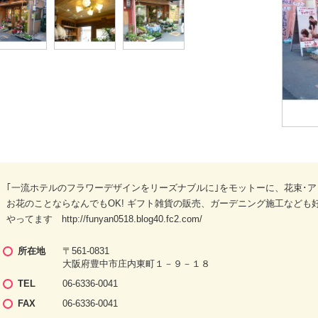
｢一流ホテルのフラワーデザインをリーズナブルに｣をモットーに、花束･ア
お花のことならなんでもOK! ギフト雑貨の販売、ガーデニング施工なども
やってます http://funyan0518.blog40.fc2.com/
所在地
〒561-0831
大阪府豊中市庄内東町１－９－１８
TEL
06-6336-0041
FAX
06-6336-0041