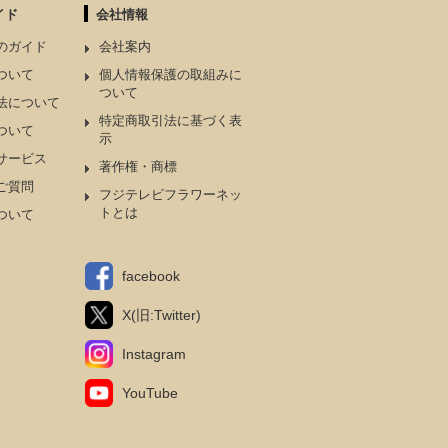
イド
会社情報
のガイド
会社案内
ついて
個人情報保護の取組みに
ついて
法について
特定商取引法に基づく表
ついて
示
サービス
著作権・商標
ご質問
フジテレビフラワーネッ
トとは
ついて
facebook
X(旧:Twitter)
Instagram
YouTube