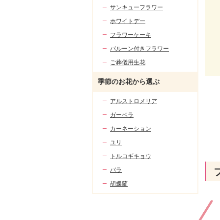
サンキューフラワー
ホワイトデー
フラワーケーキ
バルーン付きフラワー
ご葬儀用生花
季節のお花から選ぶ
アルストロメリア
ガーベラ
カーネーション
ユリ
トルコギキョウ
バラ
胡蝶蘭