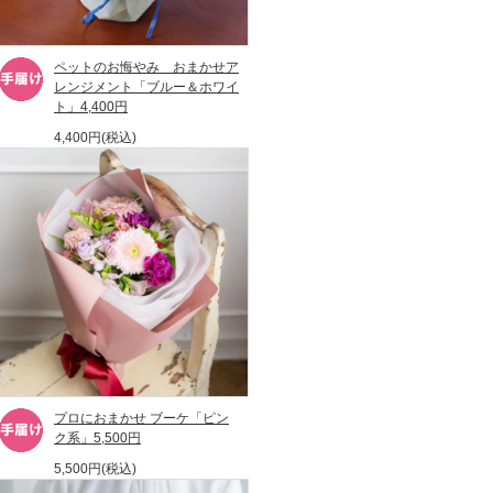
ペットのお悔やみ おまかせア
レンジメント「ブルー＆ホワイ
ト」4,400円
4,400円(税込)
プロにおまかせ ブーケ「ピン
ク系」5,500円
5,500円(税込)