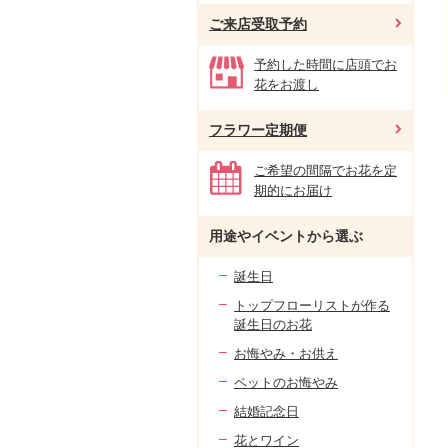
ご来店受取予約
予約した時間に店頭でお
花をお渡し
フラワー定期便
ご希望の間隔でお花を定
期的にお届け
用途やイベントから選ぶ
誕生日
トップフローリストが作る
誕生日のお花
お悔やみ・お供え
ペットのお悔やみ
結婚記念日
花とワイン