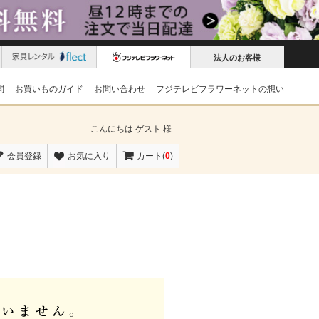
法人のお客様
問
お買いものガイド
お問い合わせ
フジテレビフラワーネットの想い
こんにちは
ゲスト 様
会員登録
お気に入り
カート(
0
)