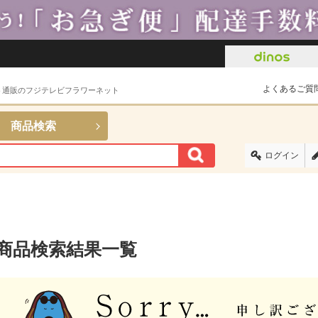
よくあるご質
ト通販のフジテレビフラワーネット
商品検索
ログイン
商品検索結果一覧