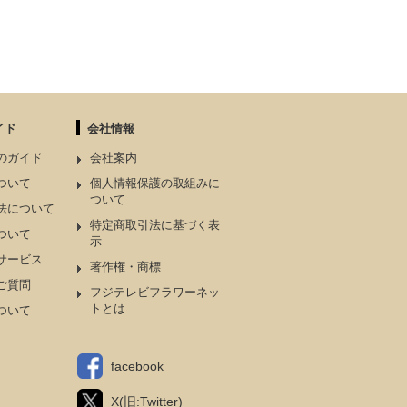
イド
会社情報
のガイド
会社案内
ついて
個人情報保護の取組みに
ついて
法について
特定商取引法に基づく表
ついて
示
サービス
著作権・商標
ご質問
フジテレビフラワーネッ
トとは
ついて
facebook
X(旧:Twitter)