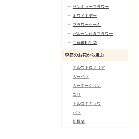
サンキューフラワー
ホワイトデー
フラワーケーキ
バルーン付きフラワー
ご葬儀用生花
季節のお花から選ぶ
アルストロメリア
ガーベラ
カーネーション
ユリ
トルコギキョウ
バラ
胡蝶蘭