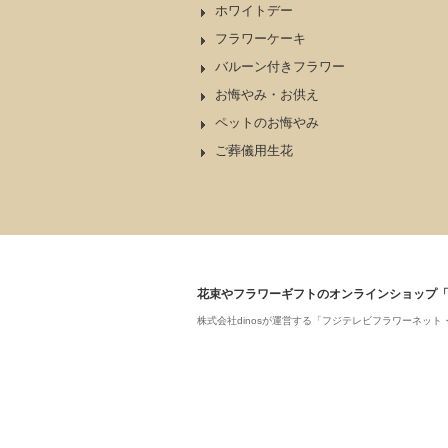
ホワイトデー
フラワーケーキ
バルーン付きフラワー
お悔やみ・お供え
ペットのお悔やみ
ご葬儀用生花
花束やフラワーギフトのオンラインショップ
株式会社dinosが運営する「フジテレビフラワーネ