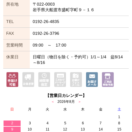
所在地
〒022-0003
岩手県大船渡市盛町字町９－１６
TEL
0192-26-4835
FAX
0192-26-3796
営業時間
09:00 ～ 17:00
休業日
日曜日（物日を除く・予約可）1/1～1/4 盆8/14
～8/16
【営業日カレンダー】
＜
2026年8月
＞
日
月
火
水
木
金
土
1
2
3
4
5
6
7
8
9
10
11
12
13
14
15