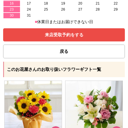
16
17
18
19
20
21
22
23
24
25
26
27
28
29
30
31
■
休業日またはお届けできない日
来店受取予約をする
戻る
このお花屋さんのお取り扱いフラワーギフト一覧