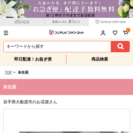
0
即日配達！お急ぎ便
商品検索
TOP
>
未生苑
未生苑
岩手県大船渡市のお花屋さん