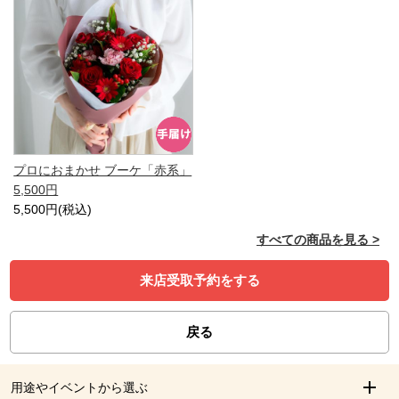
プロにおまかせ ブーケ「赤系」
5,500円
5,500円(税込)
すべての商品を見る >
来店受取予約をする
戻る
用途やイベントから選ぶ