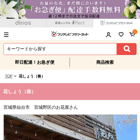
0
即日配達！お急ぎ便
商品検索
TOP
>
花しょう（株）
花しょう（株）
宮城県仙台市 宮城野区のお花屋さん