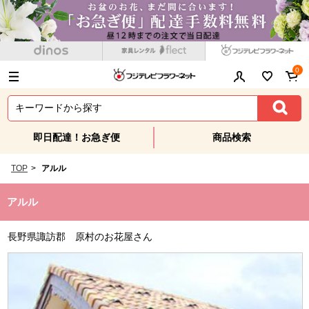
0
即日配達！お急ぎ便
商品検索
TOP
>
アルル
アルル
長野県諏訪郡 原村のお花屋さん