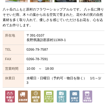
八ヶ岳のふもと原村のフラワーショップアルルです。 八ヶ岳に降り
そそいだ雨、木々の葉から出る空気で育まれた、花や木の実の自然
素材を多く取り入れて、優しさを感じていただけるお花を、心を込
めてお作りします。
所在地
〒391-0107
長野県諏訪郡原村11369-1
TEL
0266-79-7587
FAX
0266-78-7591
営業時間
10:00 ～ 18:00
休業日
水曜日・日曜日（予約可・物日を除く） 1/1～1/
3