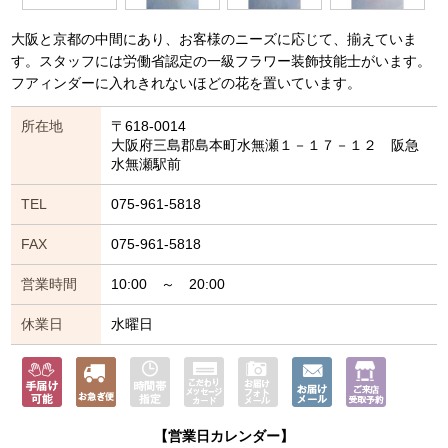
大阪と京都の中間にあり、お客様のニーズに応じて、揃えていま
す。スタッフには労働省認定の一級フラワー装飾技能士がいます。
フアィンダーに入れきれないほどの花を置いています。
所在地
〒618-0014
大阪府三島郡島本町水無瀬１－１７－１２ 阪急
水無瀬駅前
TEL
075-961-5818
FAX
075-961-5818
営業時間
10:00 ～ 20:00
休業日
水曜日
【営業日カレンダー】