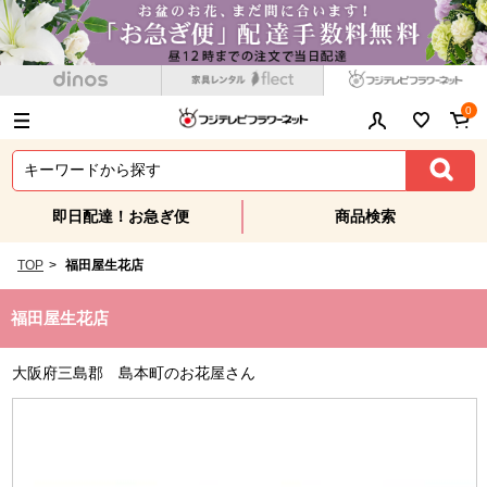
0
即日配達！お急ぎ便
商品検索
TOP
>
福田屋生花店
福田屋生花店
大阪府三島郡 島本町のお花屋さん