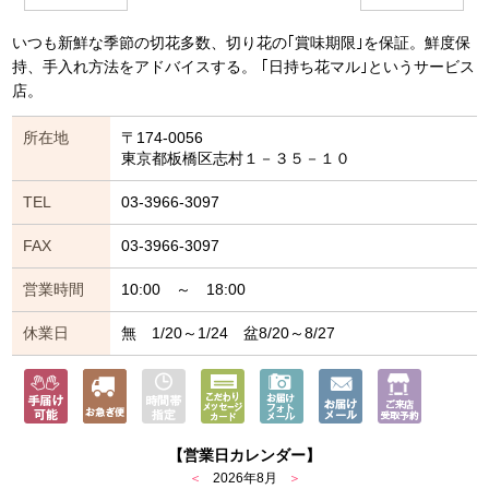
いつも新鮮な季節の切花多数、切り花の｢賞味期限｣を保証。鮮度保
持、手入れ方法をアドバイスする。 ｢日持ち花マル｣というサービス
店。
所在地
〒174-0056
東京都板橋区志村１－３５－１０
TEL
03-3966-3097
FAX
03-3966-3097
営業時間
10:00 ～ 18:00
休業日
無 1/20～1/24 盆8/20～8/27
【営業日カレンダー】
＜
2026年8月
＞