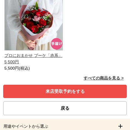
プロにおまかせ ブーケ「赤系」
5,500円
5,500円(税込)
すべての商品を見る >
来店受取予約をする
戻る
用途やイベントから選ぶ