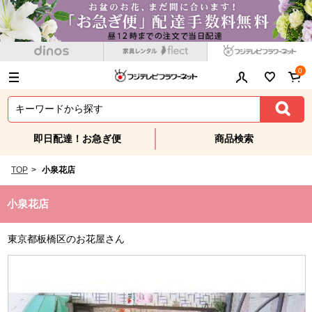
0
即日配達！お急ぎ便
商品検索
TOP
>
小泉花店
小泉花店
東京都板橋区のお花屋さん