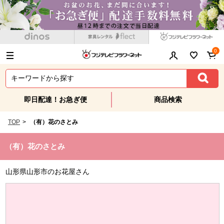
0
即日配達！お急ぎ便
商品検索
TOP
>
（有）花のさとみ
（有）花のさとみ
山形県山形市のお花屋さん