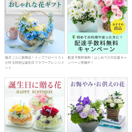
隔月ごとに新商品！トップフローリスト
配達手数料無料！はじめての方応援キャ
が作る特別な誕生日フラワーアレンジメ
ンペーン実施中！
ント