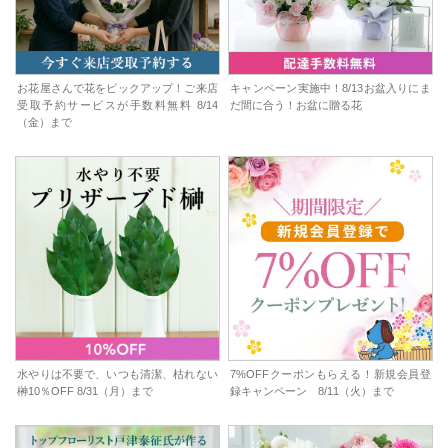
お花屋さんで花をピックアップ！ご来店
キャンペーン実施中！8/13お盆入りにま
受取予約サービスが手数料無料 8/14
だ間に合う！お盆に贈る花
（金）まで
水やりは不要で、いつも清潔、枯れない
7%OFFクーポンもらえる！新規会員登
榊10％OFF 8/31（月）まで
録キャンペーン 8/11（火）まで