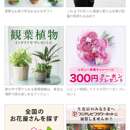
新鮮なお花で作るおまかせギフト
これまでの日々に感謝と新たな出発の応
援の気持ちを込めて
家の中で育てられる観葉植物は、身近な
レビュー投稿して３００円クーポンプレ
場所で緑を楽しめるアイテム！
ゼント