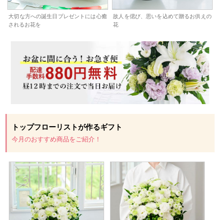
大切な方への誕生日プレゼントには心癒
故人を偲び、思いを込めて贈るお供えの
されるお花を
花
トップフローリストが作るギフト
今月のおすすめ商品をご紹介！