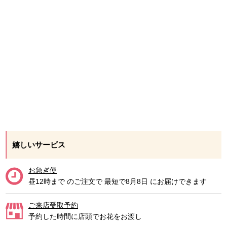
嬉しいサービス
お急ぎ便
昼12時まで
のご注文で
最短で
8月8日
にお届けできます
ご来店受取予約
予約した時間に店頭でお花をお渡し