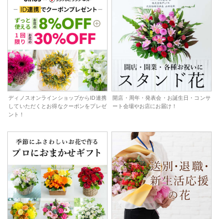
ディノスオンラインショップからID連携
開店・周年・発表会・お誕生日・コンサ
していただくとお得なクーポンをプレゼ
ート会場やお店にお届け！
ント！