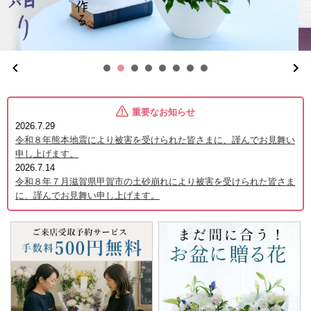
重要なお知らせ
2026.7.29
令和８年熊本地震により被害を受けられた皆さまに、謹んでお見舞い
申し上げます。
2026.7.14
令和８年７月滋賀県甲賀市の土砂崩れにより被害を受けられた皆さま
に、謹んでお見舞い申し上げます。