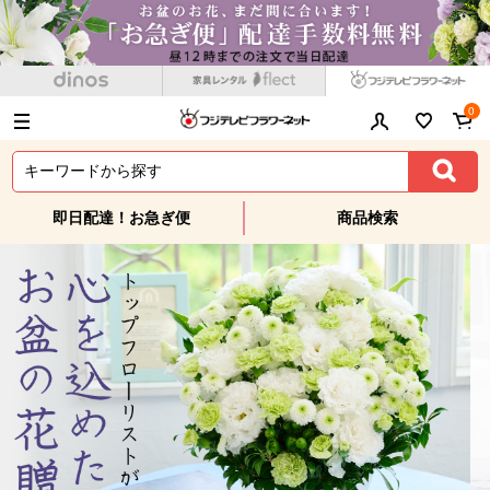
0
即日配達！お急ぎ便
商品検索