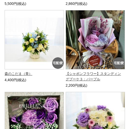
5,500円(税込)
2,860円(税込)
森のこだま（青）
【シャボンフラワー】スタンディン
グブーケ３：パープル
4,400円(税込)
2,200円(税込)