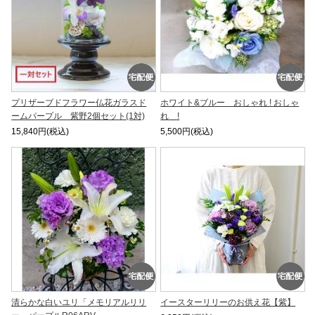
プリザーブドフラワー仏花ガラスド
ホワイト&ブルー おしゃれ ! おしゃ
ームパープル 紫野2個セット(1対)
れ !
15,840円(税込)
5,500円(税込)
清らかな白いユリ「メモリアルリリ
イースターリリーのお供え花【紫】