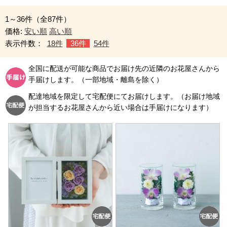
1～36件（全87件）
価格:
安い順
高い順
表示件数：
18件
36件
54件
全国に配送が可能な商品でお届け先の近隣のお花屋さんから
手届けします。（一部地域・離島を除く）
配達地域を限定して宅配便にてお届けします。（お届け地域
が担当するお花屋さんから近い場合は手届けになります）