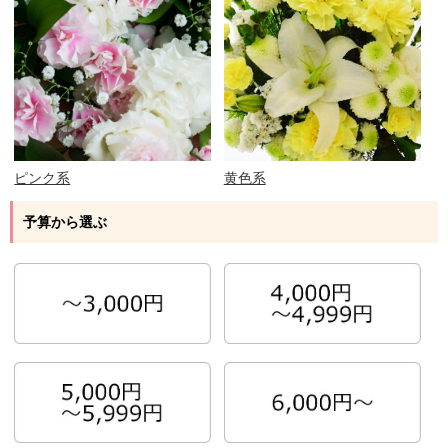
ピンク系
黄色系
予算から選ぶ