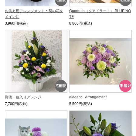
お供え用アレンジメント＊菊の花を
Quadrato（クアドラート） BLUE NO
メインに
TE
3,960円(税込)
8,800円(税込)
御供・色入りアレンジ
elegant Arrangement
7,700円(税込)
5,500円(税込)