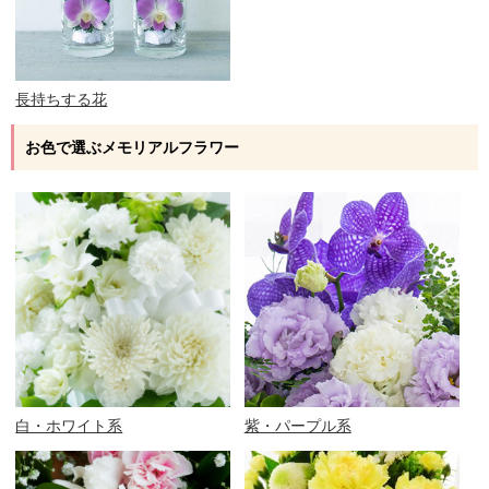
長持ちする花
お色で選ぶメモリアルフラワー
白・ホワイト系
紫・パープル系