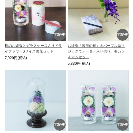
桜のお線香とガラスケース入りドラ
お線香「淡墨の桜」＆パープル系マ
イフラワーSサイズ供花セット
ジックウォーター入り供花 モカラ
＆マムセット
7,920円(税込)
5,830円(税込)