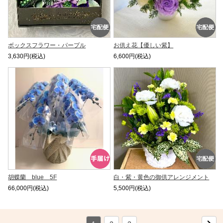
ボックスフラワー・パープル
お供え花【優しい紫】
3,630円(税込)
6,600円(税込)
胡蝶蘭 blue 5F
白・紫・黄色の御供アレンジメント
66,000円(税込)
5,500円(税込)