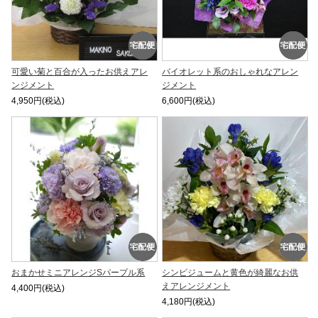
可愛い菊と百合が入ったお供えアレ
バイオレット系のおしゃれなアレン
ンジメント
ジメント
4,950円(税込)
6,600円(税込)
おまかせミニアレンジSパープル系
シンピジュームと黄色が綺麗なお供
えアレンジメント
4,400円(税込)
4,180円(税込)