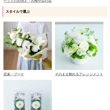
ペットのお供え・お悔やみの花
スタイルで選ぶ
花束・ブーケ
そのまま飾れるアレンジメント