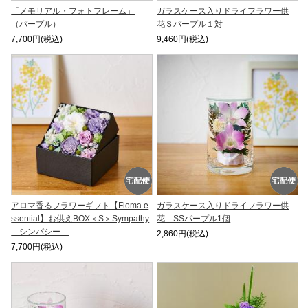
「メモリアル・フォトフレーム」
ガラスケース入りドライフラワー供
（パープル）
花Ｓパープル１対
7,700円(税込)
9,460円(税込)
アロマ香るフラワーギフト【Floma e
ガラスケース入りドライフラワー供
ssential】お供えBOX＜S＞Sympathy
花 SSパープル1個
―シンパシー―
2,860円(税込)
7,700円(税込)