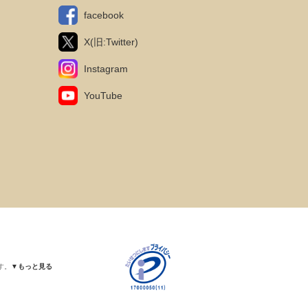
facebook
X(旧:Twitter)
Instagram
YouTube
す。
▼もっと見る