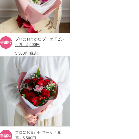
プロにおまかせ ブーケ「ピン
ク系」5,500円
5,500円(税込)
プロにおまかせ ブーケ「赤
系」5,500円