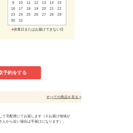
9
10
11
12
13
14
15
16
17
18
19
20
21
22
23
24
25
26
27
28
29
30
31
■
休業日またはお届けできない日
取予約をする
すべての商品を見る >
して宅配便にてお届します（※お届け地域が
さんから近い場合は手届けになります）。