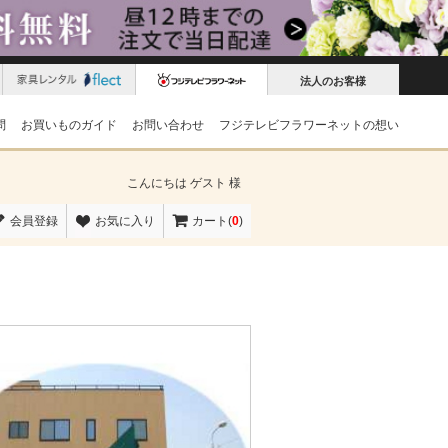
法人のお客様
問
お買いものガイド
お問い合わせ
フジテレビフラワーネットの想い
こんにちは
ゲスト 様
会員登録
お気に入り
カート(
0
)