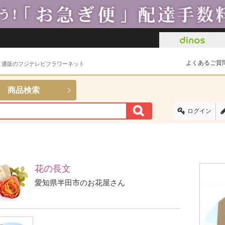
よくあるご質
ト通販のフジテレビフラワーネット
商品検索
ログイン
花の長文
愛知県半田市のお花屋さん