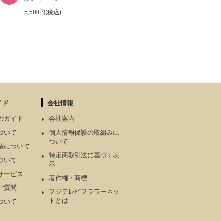
5,500円(税込)
イド
会社情報
のガイド
会社案内
ついて
個人情報保護の取組みに
ついて
法について
特定商取引法に基づく表
ついて
示
サービス
著作権・商標
ご質問
フジテレビフラワーネッ
トとは
ついて