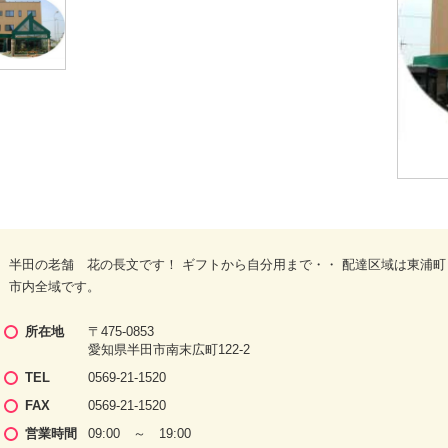
半田の老舗 花の長文です！ ギフトから自分用まで・・ 配達区域は東浦
市内全域です。
所在地
〒475-0853
愛知県半田市南末広町122-2
TEL
0569-21-1520
FAX
0569-21-1520
営業時間
09:00 ～ 19:00