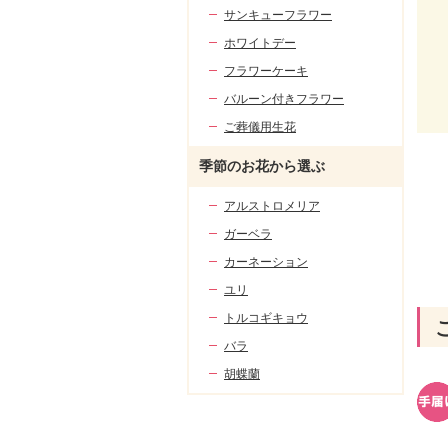
サンキューフラワー
ホワイトデー
フラワーケーキ
バルーン付きフラワー
ご葬儀用生花
季節のお花から選ぶ
アルストロメリア
ガーベラ
カーネーション
ユリ
トルコギキョウ
バラ
胡蝶蘭