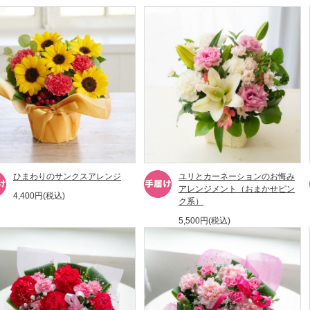
ひまわりのサンクスアレンジ
ユリとカーネーションのお悔み
アレンジメント（おまかせピン
4,400円(税込)
ク系）
5,500円(税込)