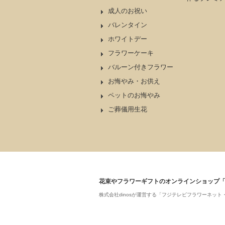
成人のお祝い
バレンタイン
ホワイトデー
フラワーケーキ
バルーン付きフラワー
お悔やみ・お供え
ペットのお悔やみ
ご葬儀用生花
花束やフラワーギフトのオンラインショップ
株式会社dinosが運営する「フジテレビフラワーネ