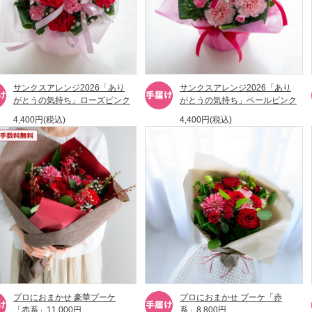
サンクスアレンジ2026「あり
サンクスアレンジ2026「あり
がとうの気持ち」ローズピンク
がとうの気持ち」ペールピンク
4,400円(税込)
4,400円(税込)
プロにおまかせ 豪華ブーケ
プロにおまかせ ブーケ「赤
「赤系」11,000円
系」8,800円