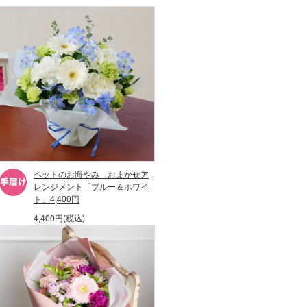
ペットのお悔やみ おまかせア
レンジメント「ブルー＆ホワイ
ト」4,400円
4,400円(税込)