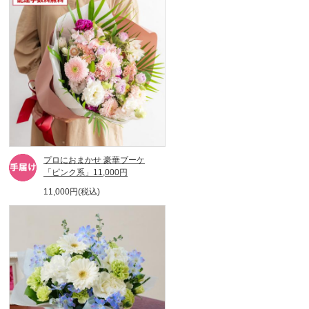
プロにおまかせ 豪華ブーケ
「ピンク系」11,000円
11,000円(税込)