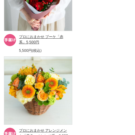
プロにおまかせ ブーケ「赤
系」5,500円
5,500円(税込)
プロにおまかせ アレンジメン