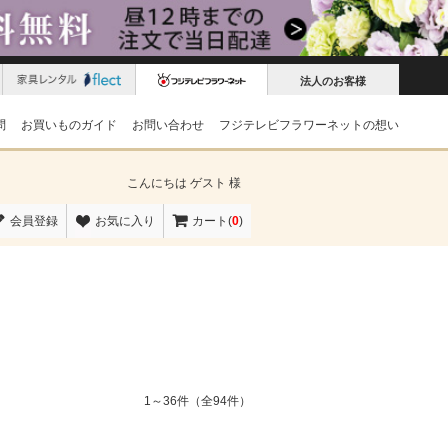
法人のお客様
問
お買いものガイド
お問い合わせ
フジテレビフラワーネットの想い
こんにちは
ゲスト 様
会員登録
お気に入り
カート(
0
)
1～36件（全94件）