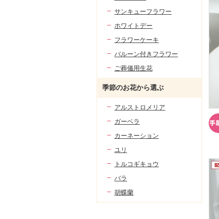
サンキューフラワー
ホワイトデー
フラワーケーキ
バルーン付きフラワー
ご葬儀用生花
季節のお花から選ぶ
アルストロメリア
ガーベラ
カーネーション
ユリ
トルコギキョウ
バラ
胡蝶蘭