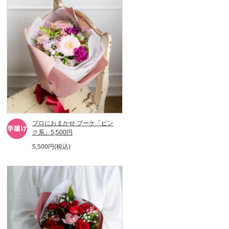
プロにおまかせ ブーケ「ピン
ク系」5,500円
5,500円(税込)