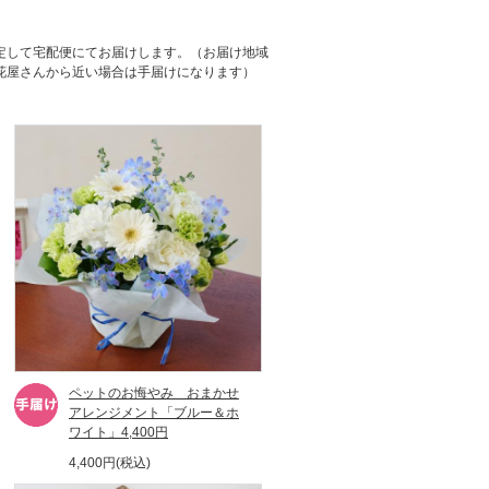
定して宅配便にてお届けします。（お届け地域
花屋さんから近い場合は手届けになります）
ペットのお悔やみ おまかせ
アレンジメント「ブルー＆ホ
ワイト」4,400円
4,400円(税込)