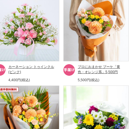
カーネーション トゥインクル
プロにおまかせ ブーケ「黄
(ピンク)
色・オレンジ系」5,500円
4,400円(税込)
5,500円(税込)