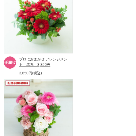
プロにおまかせ アレンジメン
ト「赤系」3,850円
3,850円(税込)