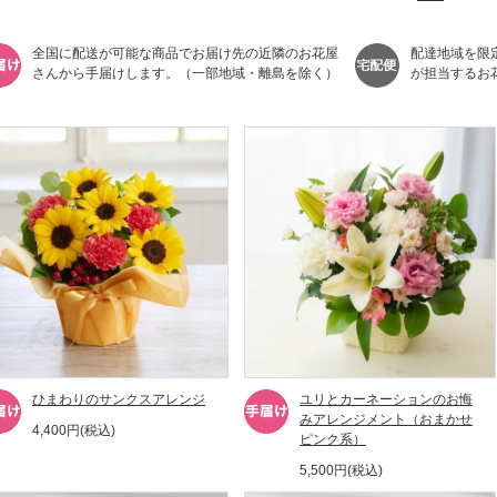
全国に配送が可能な商品でお届け先の近隣のお花屋
配達地域を限
さんから手届けします。（一部地域・離島を除く）
が担当するお
ひまわりのサンクスアレンジ
ユリとカーネーションのお悔
みアレンジメント（おまかせ
4,400円(税込)
ピンク系）
5,500円(税込)