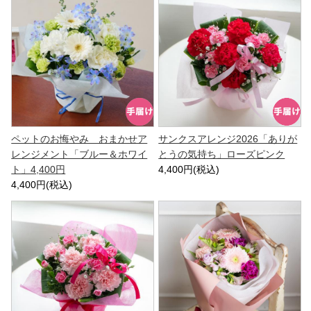
ペットのお悔やみ おまかせア
サンクスアレンジ2026「ありが
レンジメント「ブルー＆ホワイ
とうの気持ち」ローズピンク
ト」4,400円
4,400円(税込)
4,400円(税込)