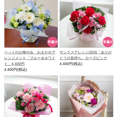
ペットのお悔やみ おまかせア
サンクスアレンジ2026「ありが
レンジメント「ブルー＆ホワイ
とうの気持ち」ローズピンク
ト」4,400円
4,400円(税込)
4,400円(税込)