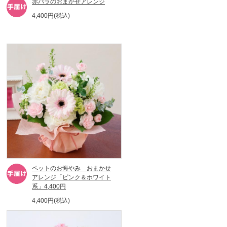
赤バラのおまかせアレンジ
4,400円(税込)
ペットのお悔やみ おまかせ
アレンジ「ピンク＆ホワイト
系」4,400円
4,400円(税込)