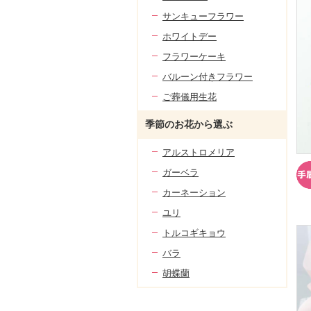
サンキューフラワー
ホワイトデー
フラワーケーキ
バルーン付きフラワー
ご葬儀用生花
季節のお花から選ぶ
アルストロメリア
ガーベラ
カーネーション
ユリ
トルコギキョウ
バラ
胡蝶蘭