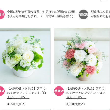
全国に配送が可能な商品でお届け先の近隣のお花屋
配達地域を限
さんから手届けします。（一部地域・離島を除く）
が担当するお
【お悔やみ・お供え】プロに
【お悔やみ・お供え】プロに
おまかせ アレンジメント「白
おまかせアレンジメント 淡い
上がり」3,850円
色入り 3,850円
3,850円(税込)
3,850円(税込)