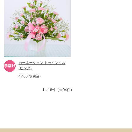
カーネーション トゥインクル
(ピンク)
4,400円(税込)
1～18件（全94件）