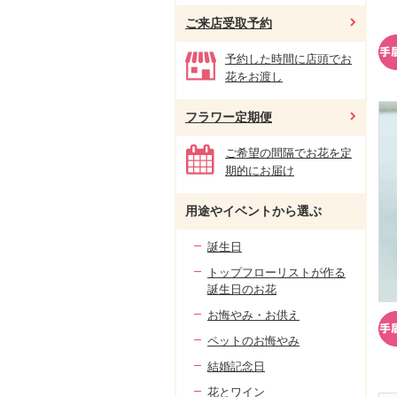
ご来店受取予約
予約した時間に店頭でお
花をお渡し
フラワー定期便
ご希望の間隔でお花を定
期的にお届け
用途やイベントから選ぶ
誕生日
トップフローリストが作る
誕生日のお花
お悔やみ・お供え
ペットのお悔やみ
結婚記念日
花とワイン