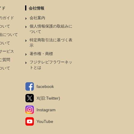
イド
会社情報
のガイド
会社案内
ついて
個人情報保護の取組みに
ついて
法について
特定商取引法に基づく表
ついて
示
サービス
著作権・商標
ご質問
フジテレビフラワーネッ
トとは
ついて
facebook
X(旧:Twitter)
Instagram
YouTube