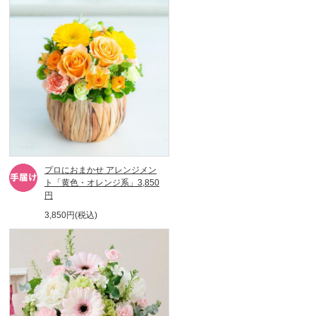
プロにおまかせ アレンジメン
ト「黄色・オレンジ系」3,850
円
3,850円(税込)