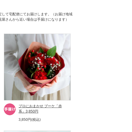
定して宅配便にてお届けします。（お届け地域
花屋さんから近い場合は手届けになります）
プロにおまかせ ブーケ「赤
系」3,850円
3,850円(税込)