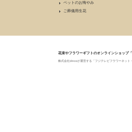
ペットのお悔やみ
ご葬儀用生花
花束やフラワーギフトのオンラインショップ
株式会社dinosが運営する「フジテレビフラワーネ