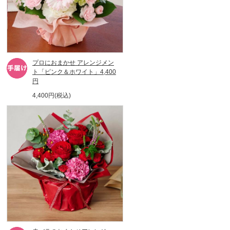
プロにおまかせ アレンジメン
ト「ピンク＆ホワイト」4,400
円
4,400円(税込)