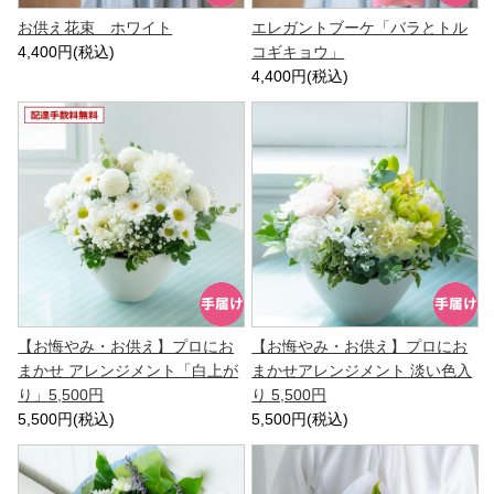
お供え花束 ホワイト
エレガントブーケ「バラとトル
4,400円(税込)
コギキョウ」
4,400円(税込)
【お悔やみ・お供え】プロにお
【お悔やみ・お供え】プロにお
まかせ アレンジメント「白上が
まかせアレンジメント 淡い色入
り」5,500円
り 5,500円
5,500円(税込)
5,500円(税込)