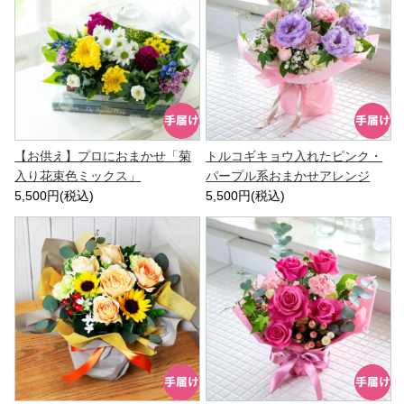
【お供え】プロにおまかせ「菊
トルコギキョウ入れたピンク・
入り花束色ミックス」
パープル系おまかせアレンジ
5,500円(税込)
5,500円(税込)