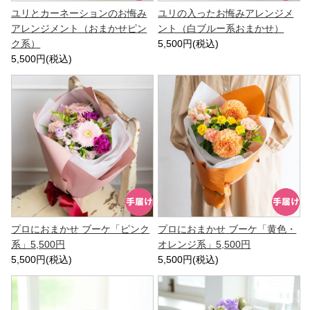
ユリとカーネーションのお悔み
ユリの入ったお悔みアレンジメ
アレンジメント（おまかせピン
ント（白ブルー系おまかせ）
ク系）
5,500円(税込)
5,500円(税込)
プロにおまかせ ブーケ「ピンク
プロにおまかせ ブーケ「黄色・
系」5,500円
オレンジ系」5,500円
5,500円(税込)
5,500円(税込)