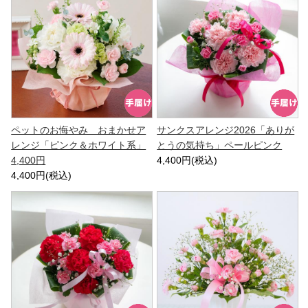
ペットのお悔やみ おまかせア
サンクスアレンジ2026「ありが
レンジ「ピンク＆ホワイト系」
とうの気持ち」ペールピンク
4,400円
4,400円(税込)
4,400円(税込)