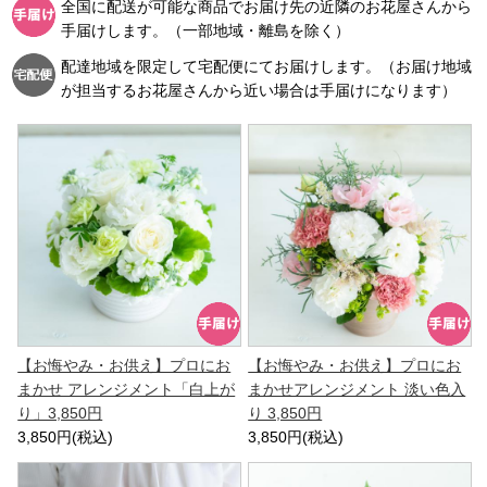
全国に配送が可能な商品でお届け先の近隣のお花屋さんから
手届けします。（一部地域・離島を除く）
配達地域を限定して宅配便にてお届けします。（お届け地域
が担当するお花屋さんから近い場合は手届けになります）
【お悔やみ・お供え】プロにお
【お悔やみ・お供え】プロにお
まかせ アレンジメント「白上が
まかせアレンジメント 淡い色入
り」3,850円
り 3,850円
3,850円(税込)
3,850円(税込)